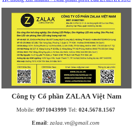
Công ty Cổ phần ZALAA Việt Nam
Mobile:
0971043999
Tel:
024.5678.1567
Email
:
zalaa.vn@gmail.com