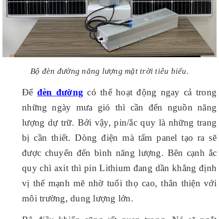
Bộ đèn đường năng lượng mặt trời tiêu biểu.
Để
đèn đường
có thể hoạt động ngay cả trong
những ngày mưa gió thì cần đến nguồn năng
lượng dự trữ. Bởi vậy, pin/ắc quy là những trang
bị cần thiết. Dòng điện mà tấm panel tạo ra sẽ
được chuyển đến bình năng lượng. Bên cạnh ắc
quy chì axit thì pin Lithium đang dần khẳng định
vị thế mạnh mẽ nhờ tuổi thọ cao, thân thiện với
môi trường, dung lượng lớn.