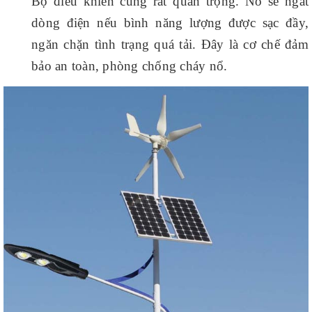
Bộ điều khiển cũng rất quan trọng. Nó sẽ ngắt
dòng điện nếu bình năng lượng được sạc đầy,
ngăn chặn tình trạng quá tải. Đây là cơ chế đảm
bảo an toàn, phòng chống cháy nổ.