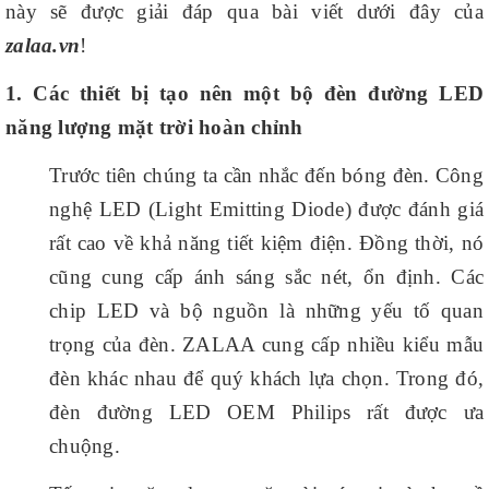
này sẽ được giải đáp qua bài viết dưới đây của
zalaa.vn
!
1. Các thiết bị tạo nên một bộ đèn đường LED
năng lượng mặt trời hoàn chỉnh
Trước tiên chúng ta cần nhắc đến bóng đèn. Công
nghệ LED (Light Emitting Diode) được đánh giá
rất cao về khả năng tiết kiệm điện. Đồng thời, nó
cũng cung cấp ánh sáng sắc nét, ổn định. Các
chip LED và bộ nguồn là những yếu tố quan
trọng của đèn. ZALAA cung cấp nhiều kiểu mẫu
đèn khác nhau để quý khách lựa chọn. Trong đó,
đèn đường LED OEM Philips rất được ưa
chuộng.