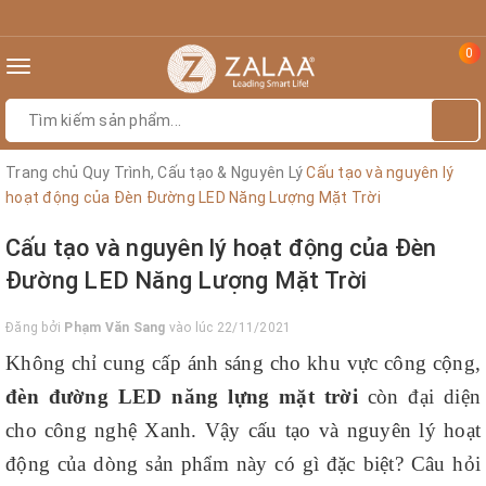
0
Toggle
navigation
Trang chủ
Quy Trình, Cấu tạo & Nguyên Lý
Cấu tạo và nguyên lý
hoạt động của Đèn Đường LED Năng Lượng Mặt Trời
Cấu tạo và nguyên lý hoạt động của Đèn
Đường LED Năng Lượng Mặt Trời
Đăng bởi
Phạm Văn Sang
vào lúc 22/11/2021
Không chỉ cung cấp ánh sáng cho khu vực công cộng,
đèn đường LED năng lựng mặt trời
còn đại diện
cho công nghệ Xanh. Vậy cấu tạo và nguyên lý hoạt
động của dòng sản phẩm này có gì đặc biệt? Câu hỏi