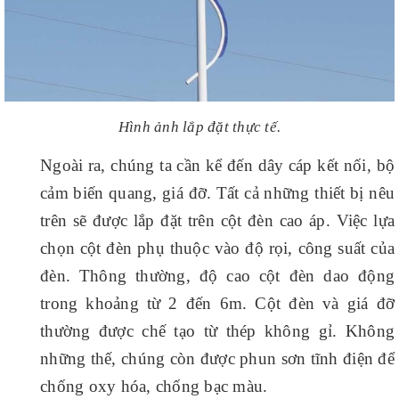
Hình ảnh lắp đặt thực tế.
Ngoài ra, chúng ta cần kể đến dây cáp kết nối, bộ
cảm biến quang, giá đỡ. Tất cả những thiết bị nêu
trên sẽ được lắp đặt trên cột đèn cao áp. Việc lựa
chọn cột đèn phụ thuộc vào độ rọi, công suất của
đèn. Thông thường, độ cao cột đèn dao động
trong khoảng từ 2 đến 6m. Cột đèn và giá đỡ
thường được chế tạo từ thép không gỉ. Không
những thế, chúng còn được phun sơn tĩnh điện để
chống oxy hóa, chống bạc màu.