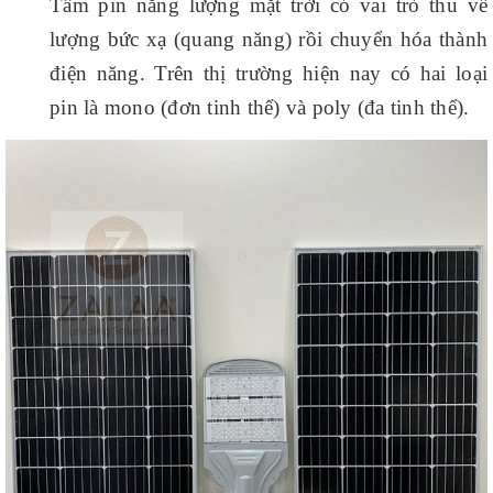
Tấm pin năng lượng mặt trời có vai trò thu về
lượng bức xạ (quang năng) rồi chuyển hóa thành
điện năng. Trên thị trường hiện nay có hai loại
pin là mono (đơn tinh thể) và poly (đa tinh thể).