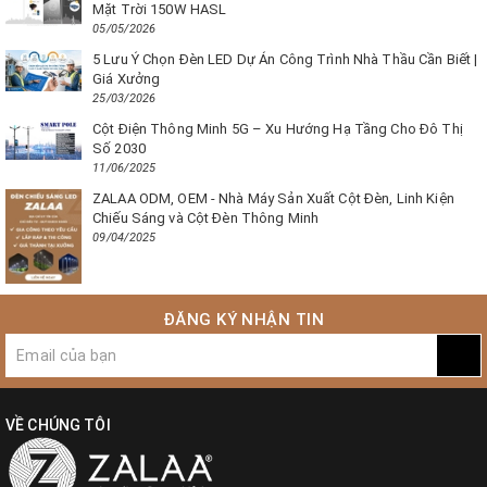
Mặt Trời 150W HASL
05/05/2026
5 Lưu Ý Chọn Đèn LED Dự Án Công Trình Nhà Thầu Cần Biết |
Giá Xưởng
25/03/2026
Cột Điện Thông Minh 5G – Xu Hướng Hạ Tầng Cho Đô Thị
Số 2030
11/06/2025
ZALAA ODM, OEM - Nhà Máy Sản Xuất Cột Đèn, Linh Kiện
Chiếu Sáng và Cột Đèn Thông Minh
09/04/2025
ĐĂNG KÝ NHẬN TIN
VỀ CHÚNG TÔI