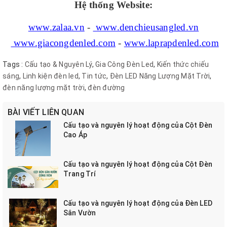
Hệ thống Website:
www.zalaa.vn
-
www.denchieusangled.vn
www.giacongdenled.com
-
www.laprapdenled.com
Tags :
Cấu tạo & Nguyên Lý
,
Gia Công Đèn Led
,
Kiến thức chiếu
sáng
,
Linh kiện đèn led
,
Tin tức
,
Đèn LED Năng Lượng Mặt Trời
,
đèn năng lượng mặt trời
,
đèn đường
BÀI VIẾT LIÊN QUAN
Cấu tạo và nguyên lý hoạt động của Cột Đèn
Cao Áp
Cấu tạo và nguyên lý hoạt động của Cột Đèn
Trang Trí
Cấu tạo và nguyên lý hoạt động của Đèn LED
Sân Vườn