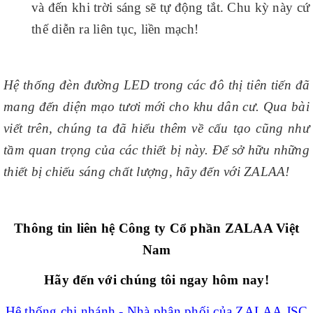
và đến khi trời sáng sẽ tự động tắt. Chu kỳ này cứ
thế diễn ra liên tục, liền mạch!
Hệ thống đèn đường LED trong các đô thị tiên tiến đã
mang đến diện mạo tươi mới cho khu dân cư. Qua bài
viết trên, chúng ta đã hiểu thêm về cấu tạo cũng như
tầm quan trọng của các thiết bị này. Để sở hữu những
thiết bị chiếu sáng chất lượng, hãy đến với ZALAA!
Thông tin liên hệ Công ty Cổ phần ZALAA Việt
Nam
Hãy đến với chúng tôi ngay hôm nay!
Hệ thống chi nhánh - Nhà phân phối của ZALAA JSC