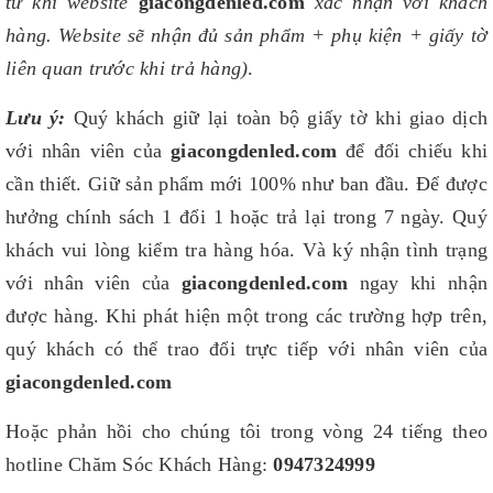
từ khi website
giacongdenled.com
xác nhận với khách
hàng. Website sẽ nhận đủ sản phẩm + phụ kiện + giấy tờ
liên quan trước khi trả hàng)
.
Lưu ý:
Quý khách giữ lại toàn bộ giấy tờ khi giao dịch
với nhân viên của
giacongdenled.com
để đối chiếu khi
cần thiết. Giữ sản phẩm mới 100% như ban đầu. Để được
hưởng chính sách 1 đổi 1 hoặc trả lại trong 7 ngày. Quý
khách vui lòng kiểm tra hàng hóa. Và ký nhận tình trạng
với nhân viên của
giacongdenled.com
ngay khi nhận
được hàng. Khi phát hiện một trong các trường hợp trên,
quý khách có thể trao đổi trực tiếp với nhân viên của
giacongdenled.com
Hoặc phản hồi cho chúng tôi trong vòng 24 tiếng theo
hotline Chăm Sóc Khách Hàng:
0947324999