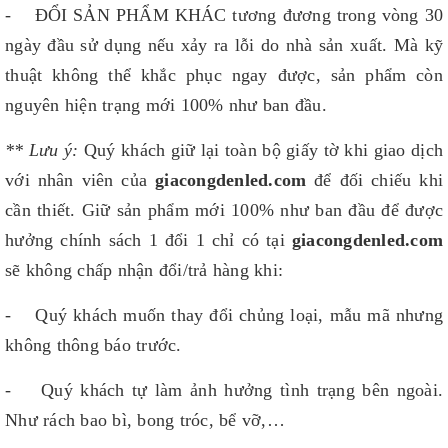
- ĐỔI SẢN PHẨM KHÁC tương đương trong vòng 30
ngày đầu sử dụng nếu xảy ra lỗi do nhà sản xuất. Mà kỹ
thuật không thể khắc phục ngay được, sản phẩm còn
nguyên hiện trạng mới 100% như ban đầu.
** Lưu ý:
Quý khách giữ lại toàn bộ giấy tờ khi giao dịch
với nhân viên của
giacongdenled.com
để đối chiếu khi
cần thiết. Giữ sản phẩm mới 100% như ban đầu để được
hưởng chính sách 1 đổi 1 chỉ có tại
giacongdenled.com
sẽ không chấp nhận đổi/trả hàng khi:
- Quý khách muốn thay đổi chủng loại, mẫu mã nhưng
không thông báo trước.
- Quý khách tự làm ảnh hưởng tình trạng bên ngoài.
Như rách bao bì, bong tróc, bể vỡ,…