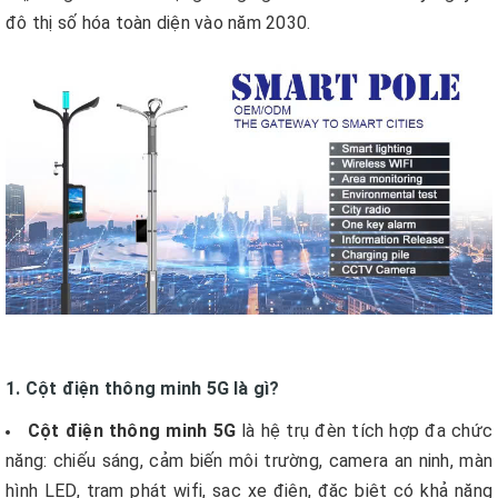
đô thị số hóa toàn diện vào năm 2030.
1. Cột điện thông minh 5G là gì?
Cột điện thông minh 5G
là hệ trụ đèn tích hợp đa chức
năng: chiếu sáng, cảm biến môi trường, camera an ninh, màn
hình LED, trạm phát wifi, sạc xe điện, đặc biệt có khả năng