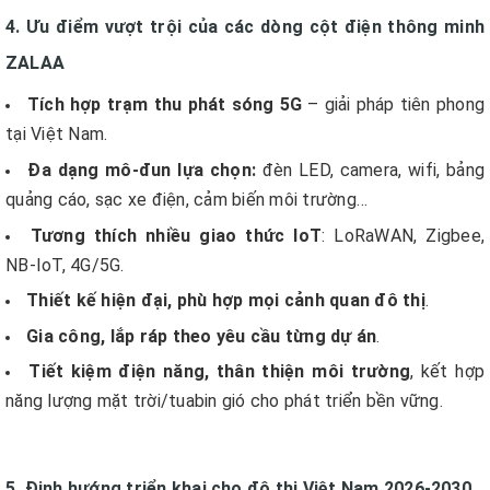
4. Ưu điểm vượt trội của các dòng cột điện thông minh
ZALAA
Tích hợp trạm thu phát sóng 5G
– giải pháp tiên phong
tại Việt Nam.
Đa dạng mô-đun lựa chọn:
đèn LED, camera, wifi, bảng
quảng cáo, sạc xe điện, cảm biến môi trường…
Tương thích nhiều giao thức IoT
: LoRaWAN, Zigbee,
NB-IoT, 4G/5G.
Thiết kế hiện đại, phù hợp mọi cảnh quan đô thị
.
Gia công, lắp ráp theo yêu cầu từng dự án
.
Tiết kiệm điện năng, thân thiện môi trường
, kết hợp
năng lượng mặt trời/tuabin gió cho phát triển bền vững.
5. Định hướng triển khai cho đô thị Việt Nam 2026-2030