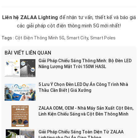
Liên hệ ZALAA Lighting
để nhận tư vấn, thiết kế và báo giá
các giải pháp cột điện thông minh 5G mới nhất!
Tags :
Cột Điện Thông Minh 5G
,
Smart City
,
Smart Poles
BÀI VIẾT LIÊN QUAN
Giải Pháp Chiếu Sáng Thông Minh: Bộ Đèn LED
Năng Lượng Mặt Trời 150W HASL
5 Lưu Ý Chọn Đèn LED Dự Án Công Trình Nhà
Thầu Cần Biết | Giá Xưởng
ZALAA ODM, OEM - Nhà Máy Sản Xuất Cột Đèn,
Linh Kiện Chiếu Sáng và Cột Đèn Thông Minh
Giải Pháp Chiếu Sáng Toàn Diện Từ ZALAA
Lighting cho Dự Án Giao Thông