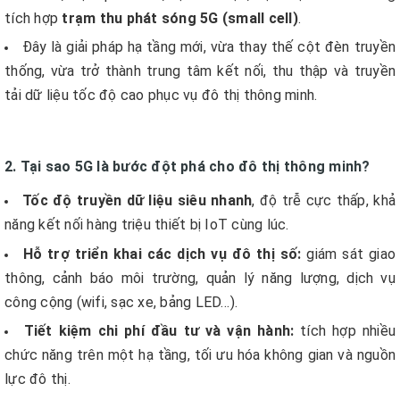
tích hợp
trạm thu phát sóng 5G (small cell)
.
Đây là giải pháp hạ tầng mới, vừa thay thế cột đèn truyền
thống, vừa trở thành trung tâm kết nối, thu thập và truyền
tải dữ liệu tốc độ cao phục vụ đô thị thông minh.
2. Tại sao 5G là bước đột phá cho đô thị thông minh?
Tốc độ truyền dữ liệu siêu nhanh
, độ trễ cực thấp, khả
năng kết nối hàng triệu thiết bị IoT cùng lúc.
Hỗ trợ triển khai các dịch vụ đô thị số:
giám sát giao
thông, cảnh báo môi trường, quản lý năng lượng, dịch vụ
công cộng (wifi, sạc xe, bảng LED…).
Tiết kiệm chi phí đầu tư và vận hành:
tích hợp nhiều
chức năng trên một hạ tầng, tối ưu hóa không gian và nguồn
lực đô thị.