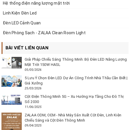
Hệ thống điện năng lượng mặt trời
Linh Kiện Đèn Led
Đèn LED Cảnh Quan
Đèn Phòng Sạch - ZALAA Clean Room Light
BÀI VIẾT LIÊN QUAN
Giải Pháp Chiếu Sáng Thông Minh: Bộ Đèn LED Năng Lượng
Mặt Trời 150W HASL
05/05/2026
5 Lưu Ý Chọn Đèn LED Dự Án Công Trình Nhà Thầu Cần Biết |
Giá Xưởng
25/03/2026
Cột Điện Thông Minh 5G – Xu Hướng Hạ Tầng Cho Đô Thị
Số 2030
11/06/2025
ZALAA ODM, OEM - Nhà Máy Sản Xuất Cột Đèn, Linh Kiện
Chiếu Sáng và Cột Đèn Thông Minh
09/04/2025