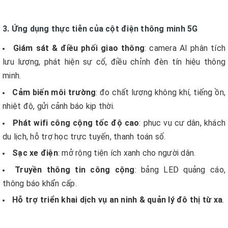
3. Ứng dụng thực tiễn của cột điện thông minh 5G
Giám sát & điều phối giao thông
: camera AI phân tích
lưu lượng, phát hiện sự cố, điều chỉnh đèn tín hiệu thông
minh.
Cảm biến môi trường
: đo chất lượng không khí, tiếng ồn,
nhiệt độ, gửi cảnh báo kịp thời.
Phát wifi công cộng tốc độ cao
: phục vụ cư dân, khách
du lịch, hỗ trợ học trực tuyến, thanh toán số.
Sạc xe điện
: mở rộng tiện ích xanh cho người dân.
Truyền thông tin công cộng
: bảng LED quảng cáo,
thông báo khẩn cấp.
Hỗ trợ triển khai dịch vụ an ninh & quản lý đô thị từ xa
.