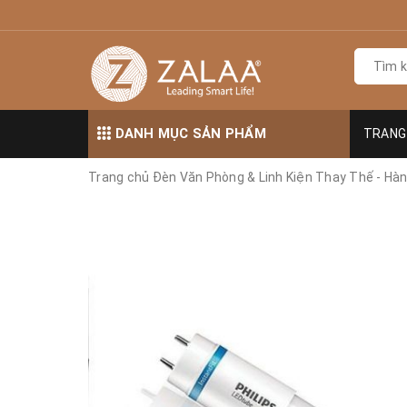
DANH MỤC SẢN PHẨM
TRANG
Trang chủ
Đèn Văn Phòng & Linh Kiện Thay Thế - Hà