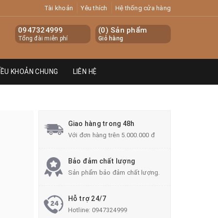
Tài khoản
Yêu thích
Hệ thống cửa hàng
0947324999
(
0
) Sản phẩm
Tổng đài miễn phí
Giỏ hàng
IỀU KHOẢN CHUNG
LIÊN HỆ
Giao hàng trong 48h
Với đơn hàng trên 5.000.000 đ
Bảo đảm chất lượng
Sản phẩm bảo đảm chất lượng.
Hỗ trợ 24/7
Hotline:
0947324999