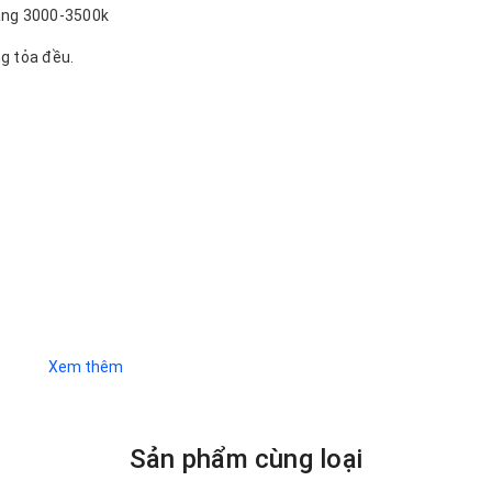
vàng 3000-3500k
g tỏa đều.
Xem thêm
Nam
78.1567
Sản phẩm cùng loại