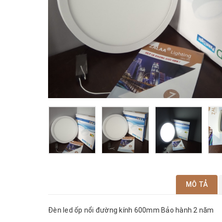
MÔ TẢ
Đèn led ốp nổi đường kính 600mm Bảo hành 2 năm