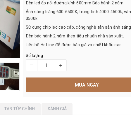
Đèn led ốp nổi đường kính 600mm Bảo hành 2 năm
Ánh sáng trắng 600-6500K, trung tính 4000-4500k, và
3500k
Sử dụng chip led cao cấp, công nghệ tản sản ánh sáng
Đèn bảo hành 2 năm theo tiêu chuẩn nhà sản xuất.
Liên hệ Hotline để được báo giá và chiết khấu cao.
Số lượng
–
+
MUA NGAY
TAB TÙY CHỈNH
ĐÁNH GIÁ