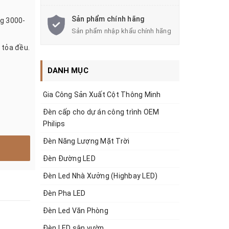
Sản phẩm chính hãng
ng 3000-
Sản phẩm nhập khẩu chính hãng
 tỏa đều.
DANH MỤC
Gia Công Sản Xuất Cột Thông Minh
Đèn cấp cho dự án công trình OEM
Philips
Đèn Năng Lượng Mặt Trời
Đèn Đường LED
Đèn Led Nhà Xưởng (Highbay LED)
Đèn Pha LED
Đèn Led Văn Phòng
Đèn LED sân vườn