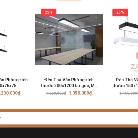
22%
26%
ăn Phòng kích
Đèn Thả Văn Phòng kích
Đèn Thả V
0x76x75
thước 200x1200 bo góc, Mã
thước 150x1
SP: ZTVPB200x1200
SP: ZTV
.200.000₫
1.050.000₫
1.350.000₫
1.150.000
 Nội