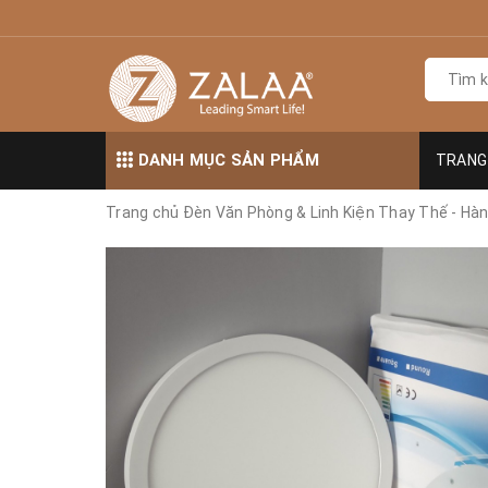
DANH MỤC SẢN PHẨM
TRANG
Trang chủ
Đèn Văn Phòng & Linh Kiện Thay Thế - Hà