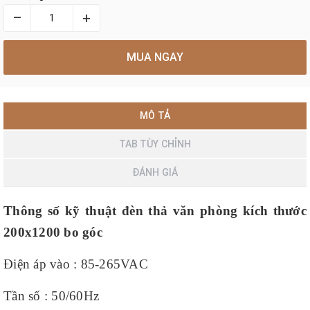
–
+
MUA NGAY
MÔ TẢ
TAB TÙY CHỈNH
ĐÁNH GIÁ
Thông số kỹ thuật đèn thả văn phòng kích thước
200x1200 bo góc
Điện áp vào : 85-265VAC
Tần số : 50/60Hz