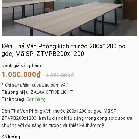
Đèn Thả Văn Phòng kích thước 200x1200 bo
góc, Mã SP: ZTVPB200x1200
Đánh giá sản phẩm
1.050.000₫
1.350.000₫
*
Giá sản phẩm chưa bao gồm VAT
Thương hiệu:
ZALAA OFFICE LIGHT
Tình trạng:
Còn hàng
Đèn Thả Văn Phòng kích thước 200x1200 bo góc, Mã SP:
ZTVPB200x1200 là mẫu đèn chiếu sáng trong công sở được ưa
chuộng với độ sáng ấn tượng và thiết kế thẩm mỹ.
Số lượng