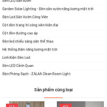
Đèn LED sân vườn
quang học của mẫu
đèn LED văn phòng
này còn có
Garden Solar Lighting - Đèn sân vườn năng lượng mặt trời
lớp mica chịu lực màu trắng.
Đèn Led Sân Vườn Công Viên
Cột đèn trang trí công viên hiện đại
Cột đèn đường cao áp
Đèn led chiếu sáng sân thể thao
Hệ thống điện năng lượng mặt trời
Linh Kiện Đèn Led
Đèn LED Cảnh Quan
Đèn Phòng Sạch - ZALAA Clean Room Light
Sản phẩm cùng loại
21%
49%