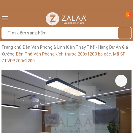
0
Toggle
navigation
Trang chủ
Đèn Văn Phòng & Linh Kiện Thay Thế - Hàng Dự Án Giá
Xưởng
Đèn Thả Văn Phòng kích thước 200x1200 bo góc, Mã SP:
ZTVPB200x1200