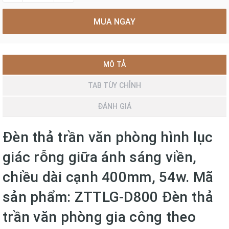
MUA NGAY
MÔ TẢ
TAB TÙY CHỈNH
ĐÁNH GIÁ
Đèn thả trần văn phòng hình lục
giác rỗng giữa ánh sáng viền,
chiều dài cạnh 400mm, 54w. Mã
sản phẩm: ZTTLG-D800 Đèn thả
trần văn phòng gia công theo