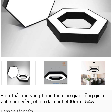
Đèn thả trần văn phòng hình lục giác rỗng giữa
ánh sáng viền, chiều dài cạnh 400mm, 54w
Đánh giá sản phẩm