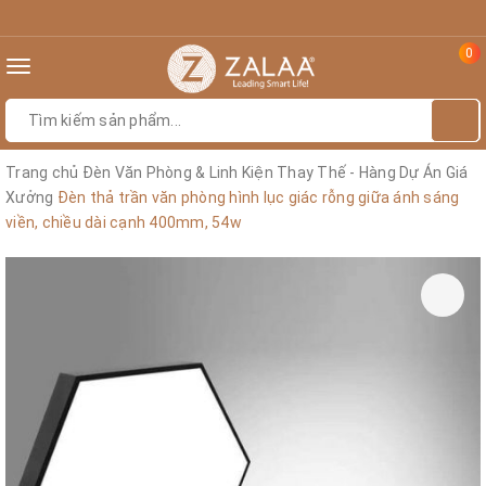
0
Toggle
navigation
Trang chủ
Đèn Văn Phòng & Linh Kiện Thay Thế - Hàng Dự Án Giá
Xưởng
Đèn thả trần văn phòng hình lục giác rỗng giữa ánh sáng
viền, chiều dài cạnh 400mm, 54w