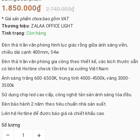
1.850.000₫
2.740.000₫
*
Giá sản phẩm chưa bao gồm VAT
Thương hiệu:
ZALAA OFFICE LIGHT
Tình trạng:
Còn hàng
Đèn thả trần văn phòng hình lục giác rỗng giữa ánh sáng viền,
chiều dài cạnh 400mm, 54w
Đèn thả trần văn phòng gia công theo thiết kế, các kích thước sẵn
có liên hệ Hotline check tồn kho tại xưởng Việt Nam
Ánh sáng trắng 600-6500K, trung tính 4000-4500k, vàng 3000-
3500k
Sử dụng chip led cao cấp, công nghệ tản sản ánh sáng tỏa đều.
Đèn bảo hành 2 năm theo tiêu chuẩn nhà sản xuất.
Liên hệ Hotline để được báo giá và chiết khấu cao.
Số lượng
–
+