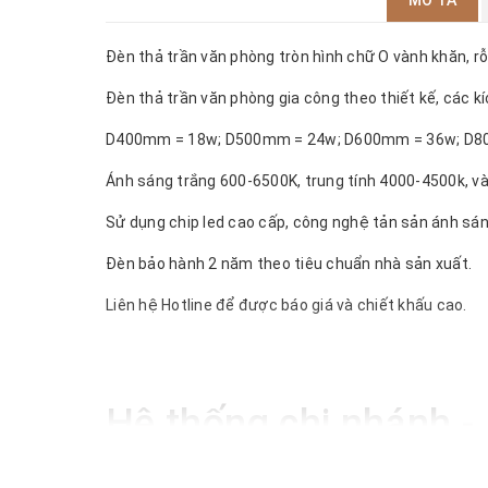
MÔ TẢ
Đèn thả trần văn phòng tròn hình chữ O vành khăn, 
Đèn thả trần văn phòng gia công theo thiết kế, các k
D400mm = 18w; D500mm = 24w; D600mm = 36w; D8
Ánh sáng trắng 600-6500K, trung tính 4000-4500k, 
Sử dụng chip led cao cấp, công nghệ tản sản ánh sán
Đèn bảo hành 2 năm theo tiêu chuẩn nhà sản xuất.
Liên hệ Hotline để được báo giá và chiết khấu cao.
Hệ thống chi nhánh 