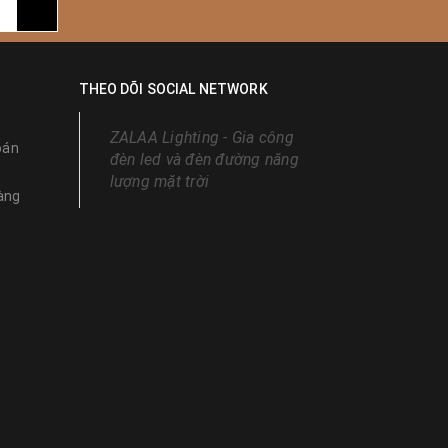
THEO DÕI SOCIAL NETWORK
ZALAA Lighting - Gia công
oán
đèn led và đèn đường năng
lượng mặt trời
àng