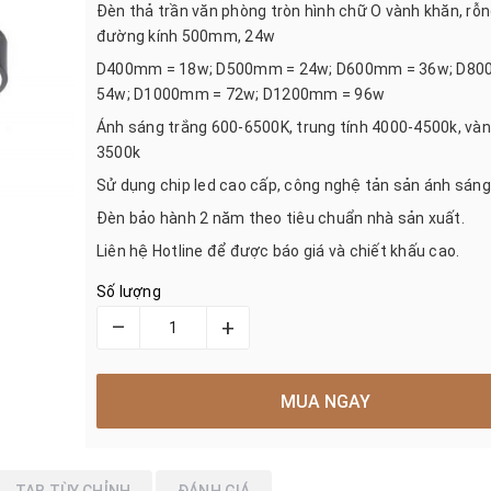
Đèn thả trần văn phòng tròn hình chữ O vành khăn, rỗn
đường kính 500mm, 24w
D400mm = 18w; D500mm = 24w; D600mm = 36w; D8
54w; D1000mm = 72w; D1200mm = 96w
Ánh sáng trắng 600-6500K, trung tính 4000-4500k, và
3500k
Sử dụng chip led cao cấp, công nghệ tản sản ánh sáng
Đèn bảo hành 2 năm theo tiêu chuẩn nhà sản xuất.
Liên hệ Hotline để được báo giá và chiết khấu cao.
Số lượng
–
+
MUA NGAY