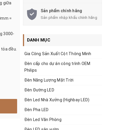
g giữa
Sản phẩm chính hãng
Sản phẩm nhập khẩu chính hãng
00mm =
ng 3000-
DANH MỤC
 tỏa đều.
Gia Công Sản Xuất Cột Thông Minh
Đèn cấp cho dự án công trình OEM
Philips
Đèn Năng Lượng Mặt Trời
Đèn Đường LED
Đèn Led Nhà Xưởng (Highbay LED)
Đèn Pha LED
Đèn Led Văn Phòng
Đèn LED sân vườn