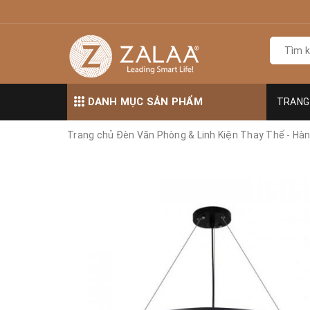
DANH MỤC SẢN PHẨM
TRANG
Trang chủ
Đèn Văn Phòng & Linh Kiện Thay Thế - Hà