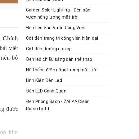
Garden Solar Lighting - Đèn sân
vườn năng lượng mặt trời
Đèn Led Sân Vườn Công Viên
ở. Chính
Cột đèn trang trí công viên hiện đại
ài viết
Cột đèn đường cao áp
 nên bỏ
Đèn led chiếu sáng sân thể thao
Hệ thống điện năng lượng mặt trời
Linh Kiện Đèn Led
Đèn LED Cảnh Quan
Đèn Phòng Sạch - ZALAA Clean
ng được
Room Light
hợp kim