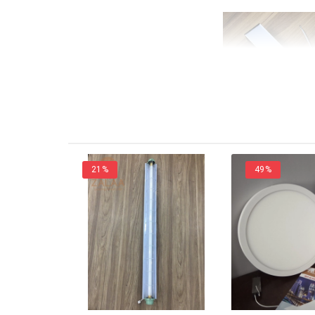
21%
49%