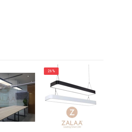
26%
14%