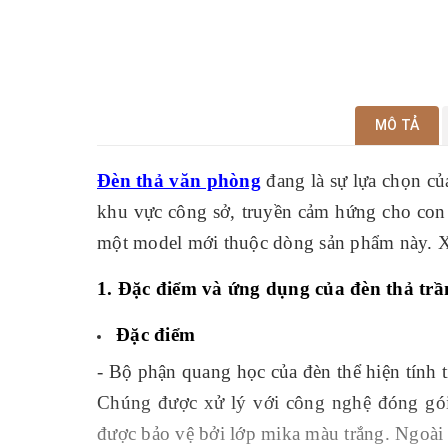
MÔ TẢ
Đèn thả văn phòng
đang là sự lựa chọn c
khu vực công sở, truyền cảm hứng cho co
một model mới thuộc dòng sản phẩm này. Xi
1. Đặc điểm và ứng dụng của đèn thả t
Đặc điểm
- Bộ phận quang học của đèn thể hiện tính 
Chúng được xử lý với công nghệ đóng gó
được bảo vệ bởi lớp mika màu trắng. Ngoài