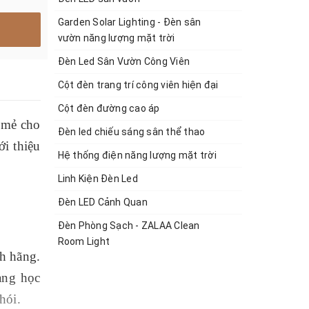
Garden Solar Lighting - Đèn sân
vườn năng lượng mặt trời
Đèn Led Sân Vườn Công Viên
Cột đèn trang trí công viên hiện đại
Cột đèn đường cao áp
i mẻ cho
Đèn led chiếu sáng sân thể thao
ới thiệu
Hệ thống điện năng lượng mặt trời
Linh Kiện Đèn Led
Đèn LED Cảnh Quan
Đèn Phòng Sạch - ZALAA Clean
Room Light
nh hãng.
ang học
hói.