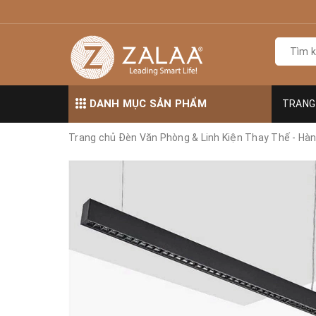
DANH MỤC SẢN PHẨM
TRANG
Trang chủ
Đèn Văn Phòng & Linh Kiện Thay Thế - Hà