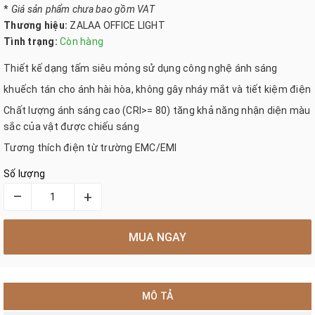
*
Giá sản phẩm chưa bao gồm VAT
Thương hiệu:
ZALAA OFFICE LIGHT
Tình trạng:
Còn hàng
Thiết kế dạng tấm siêu mỏng sử dụng công nghệ ánh sáng
khuếch tán cho ánh hài hòa, không gây nháy mắt và tiết kiệm điện
Chất lượng ánh sáng cao (CRI>= 80) tăng khả năng nhận diện màu
sắc của vật được chiếu sáng
Tương thích điện từ trường EMC/EMI
Số lượng
–
+
MUA NGAY
MÔ TẢ