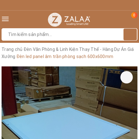
0
Toggle
navigation
Trang chủ
Đèn Văn Phòng & Linh Kiện Thay Thế - Hàng Dự Án Giá
Xưởng
Đèn led panel âm trần phòng sạch 600x600mm