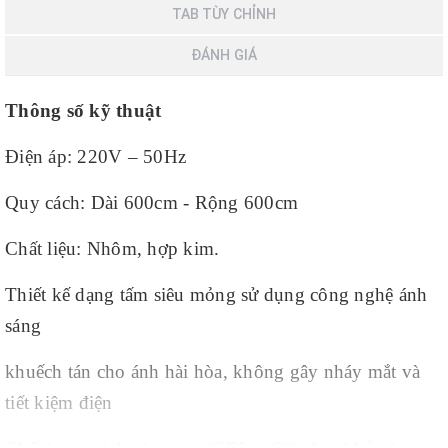
TAB TÙY CHỈNH
ĐÁNH GIÁ
Thông số kỹ thuật
Điện áp: 220V – 50Hz
Quy cách: Dài 600cm - Rộng 600cm
Chất liệu: Nhôm, hợp kim.
Thiết kế dạng tấm siêu mỏng sử dụng công nghệ ánh
sáng
khuếch tán cho ánh hài hòa, không gây nháy mắt và
tiết kiệm điện