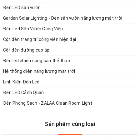
Đèn LED sân vườn
Garden Solar Lighting - Đèn sân vườn năng lượng mặt trời
Đèn Led Sân Vườn Công Viên
Cột đèn trang trí công viên hiện đại
Cột đèn đường cao áp
Đèn led chiếu sáng sân thể thao
Hệ thống điện năng lượng mặt trời
Linh Kiện Đèn Led
Đèn LED Cảnh Quan
Đèn Phòng Sạch - ZALAA Clean Room Light
Sản phẩm cùng loại
1. Thông số kỹ thuật đầu Đèn Đường Sân Vườn Công Viên
Năng Lượng Mặt Trời ZG-TYD2505 45W ZALAA