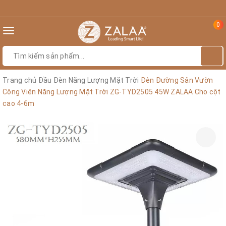
0
Toggle
navigation
Trang chủ
Đầu Đèn Năng Lượng Mặt Trời
Đèn Đường Sân Vườn
Công Viên Năng Lượng Mặt Trời ZG-TYD2505 45W ZALAA Cho cột
cao 4-6m