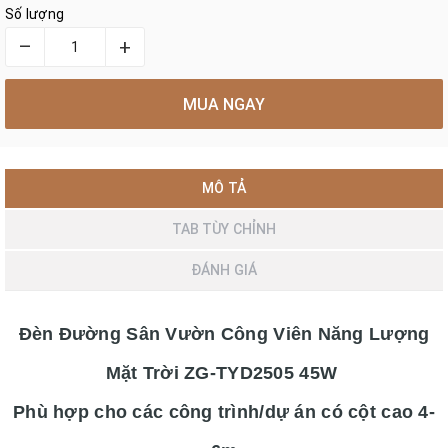
Số lượng
–
+
MUA NGAY
MÔ TẢ
TAB TÙY CHỈNH
ĐÁNH GIÁ
Đèn Đường Sân Vườn Công Viên Năng Lượng
Mặt Trời ZG-TYD2505 45W
Phù hợp cho các công trình/dự án có cột cao 4-