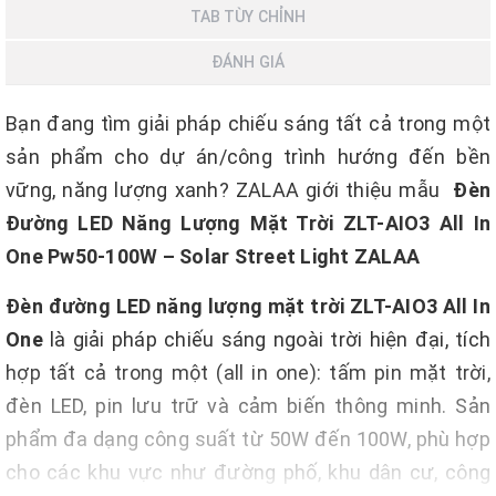
TAB TÙY CHỈNH
ĐÁNH GIÁ
Bạn đang tìm giải pháp chiếu sáng tất cả trong một
sản phẩm cho dự án/công trình hướng đến bền
vững, năng lượng xanh? ZALAA giới thiệu mẫu
Đèn
Đường LED Năng Lượng Mặt Trời ZLT-AIO3 All In
One Pw50-100W – Solar Street Light ZALAA
Đèn đường LED năng lượng mặt trời ZLT-AIO3 All In
One
là giải pháp chiếu sáng ngoài trời hiện đại, tích
hợp tất cả trong một (all in one): tấm pin mặt trời,
đèn LED, pin lưu trữ và cảm biến thông minh. Sản
phẩm đa dạng công suất từ 50W đến 100W, phù hợp
cho các khu vực như đường phố, khu dân cư, công