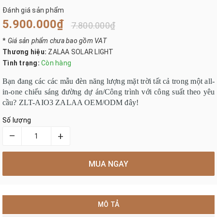
Đánh giá sản phẩm
5.900.000₫
7.800.000₫
*
Giá sản phẩm chưa bao gồm VAT
Thương hiệu:
ZALAA SOLAR LIGHT
Tình trạng:
Còn hàng
Bạn đang các các mẫu đèn năng lượng mặt trời tất cả trong một all-
in-one chiếu sáng đường dự án/Công trình với công suất theo yêu
cầu? ZLT-AIO3 ZALAA OEM/ODM đây!
Số lượng
–
+
MUA NGAY
MÔ TẢ