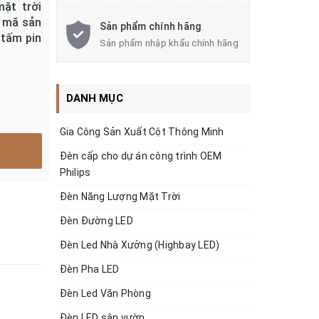
ặt trời
u mã sản
Sản phẩm chính hãng
tấm pin
Sản phẩm nhập khẩu chính hãng
DANH MỤC
Gia Công Sản Xuất Cột Thông Minh
Đèn cấp cho dự án công trình OEM
Philips
Đèn Năng Lượng Mặt Trời
Đèn Đường LED
Đèn Led Nhà Xưởng (Highbay LED)
Đèn Pha LED
Đèn Led Văn Phòng
Đèn LED sân vườn