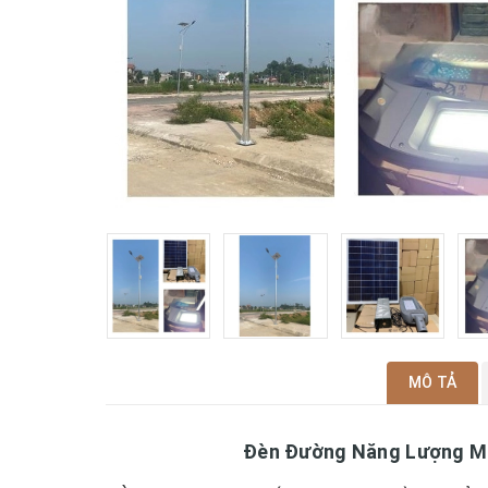
MÔ TẢ
Đèn Đường Năng Lượng Mặ