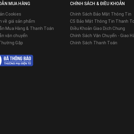
DẪN MUA HÀNG
CHÍNH SÁCH & ĐIỀU KHOẢN
ản Cookies
Chính Sách Bảo Mật Thông Tin
n về giá sản phẩm
CS Bảo Mật Thông Tin Thanh T
ẫn Mua Hàng & Thanh Toán
Điều Khoản Giao Dịch Chung
ẫn vận chuyển
Chính Sách Vận Chuyển - Giao H
 Thường Gặp
Chính Sách Thanh Toán