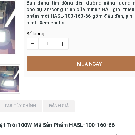
Bạn đang tìm dòng đèn đường năng lượng m
cho dự án/công trình của mình? HÁL giới thiệ
phẩm mới HASL-100-160-66 gồm đầu đèn, pin, 
nlmt. Xem chi tiết!
Số lượng
–
+
MUA NGAY
TAB TÙY CHỈNH
ĐÁNH GIÁ
t Trời 100W Mã Sản Phẩm HASL-100-160-66