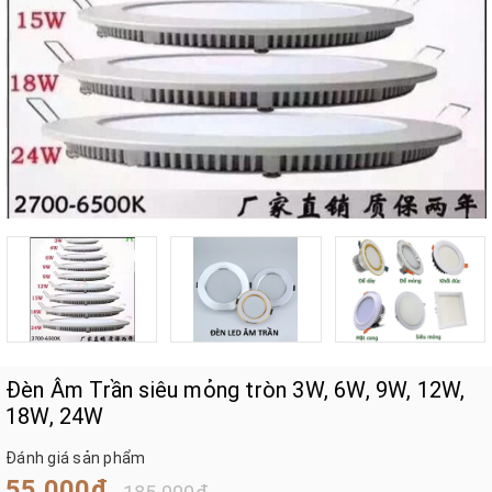
Đèn Âm Trần siêu mỏng tròn 3W, 6W, 9W, 12W,
18W, 24W
Đánh giá sản phẩm
55.000₫