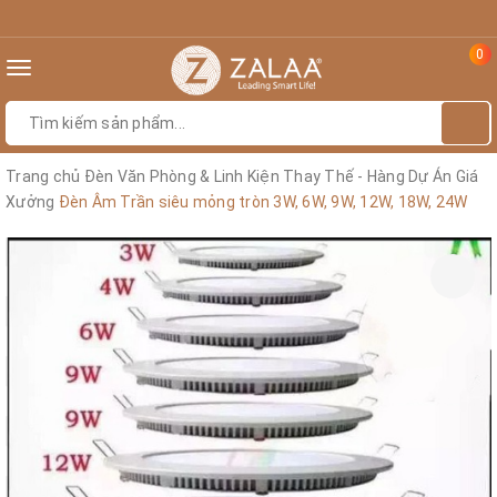
0
Toggle
navigation
Trang chủ
Đèn Văn Phòng & Linh Kiện Thay Thế - Hàng Dự Án Giá
Xưởng
Đèn Âm Trần siêu mỏng tròn 3W, 6W, 9W, 12W, 18W, 24W