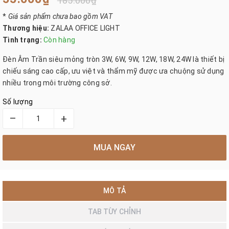
185.000₫
*
Giá sản phẩm chưa bao gồm VAT
Thương hiệu:
ZALAA OFFICE LIGHT
Tình trạng:
Còn hàng
Đèn Âm Trần siêu mỏng tròn 3W, 6W, 9W, 12W, 18W, 24W là thiết bị
chiếu sáng cao cấp, ưu việt và thẩm mỹ được ưa chuộng sử dụng
nhiều trong môi trường công sở.
Số lượng
–
+
MUA NGAY
MÔ TẢ
TAB TÙY CHỈNH