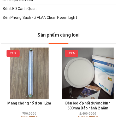
Đèn LED Cảnh Quan
Đèn Phòng Sạch - ZALAA Clean Room Light
Sản phẩm cùng loại
21%
49%
Máng chống nổ đơn 1,2m
Đèn led ốp nổi đường kính
600mm Bảo hành 2 năm
750.000₫
2.400.000₫