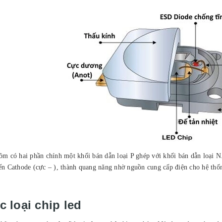
ồm có hai phần chính một khối bán dẫn loại P ghép với khối bán dẫn loại N
ến Cathode (cực – ), thành quang năng nhờ nguồn cung cấp điện cho hệ thố
c loại chip led