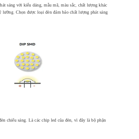
 phát sáng với kiểu dáng, mẫu mã, màu sắc, chất lượng khác
kỹ lưỡng. Chọn được loại đèn đảm bảo chất lượng phát sáng
n chiếu sáng. Là các chip led của đèn, vì đây là bộ phận