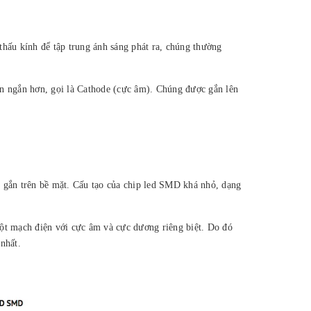
thấu kính để tập trung ánh sáng phát ra, chúng thường
ên ngắn hơn, gọi là Cathode (cực âm). Chúng được gắn lên
iện gắn trên bề mặt. Cấu tạo của chip led SMD khá nhỏ, dạng
một mạch điện với cực âm và cực dương riêng biệt. Do đó
nhất.