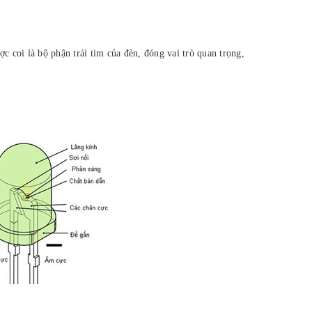
c coi là bộ phận trái tim của đèn, đóng vai trò quan trọng,