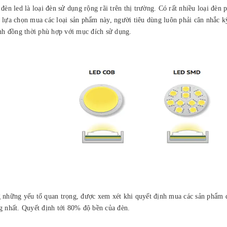
 đèn led là loại đèn sử dụng rộng rãi trên thị trường. Có rất nhiều loại đèn
 lựa chọn mua các loại sản phẩm này, người tiêu dùng luôn phải cân nhắc 
ịnh đồng thời phù hợp với mục đích sử dụng.
 những yếu tố quan trọng, được xem xét khi quyết định mua các sản phẩm đè
g nhất. Quyết định tới 80% độ bền của đèn.