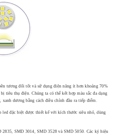
bền tương đối tốt và sử dụng điện năng ít hơn khoảng 70%
 bị tiêu thụ điện. Chúng ta có thể kết hợp màu sắc đa dạng
, xanh dương bằng cách điều chỉnh đầu ra tiếp điểm.
led đặc biệt được thiết kế với kích thước siêu nhỏ, dùng
 SMD 2835, SMD 3014, SMD 3528 và SMD 5050. Các ký hiệu