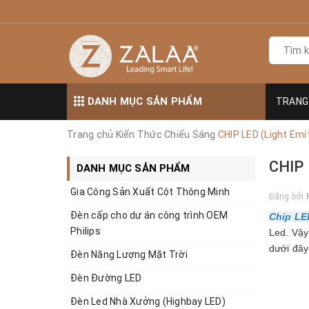
DANH MỤC SẢN PHẨM
TRANG
Trang chủ
Kiến Thức Chiếu Sáng
CHIP LED (Light Emi
CHIP 
DANH MỤC SẢN PHẨM
Gia Công Sản Xuất Cột Thông Minh
Đăng bởi
Đèn cấp cho dự án công trình OEM
Chip LE
Philips
Led. Vậy
dưới đây
Đèn Năng Lượng Mặt Trời
Đèn Đường LED
Đèn Led Nhà Xưởng (Highbay LED)