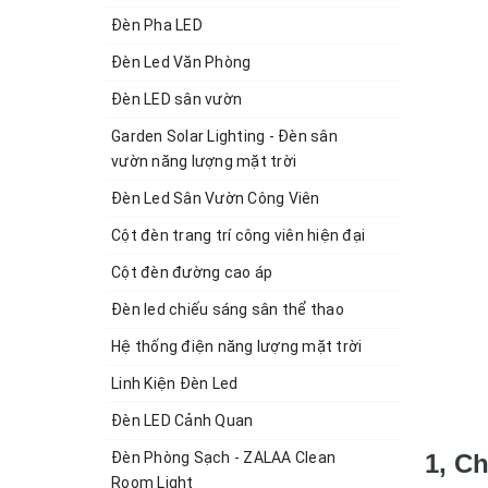
Đèn Pha LED
Đèn Led Văn Phòng
Đèn LED sân vườn
Garden Solar Lighting - Đèn sân
vườn năng lượng mặt trời
Đèn Led Sân Vườn Công Viên
Cột đèn trang trí công viên hiện đại
Cột đèn đường cao áp
Đèn led chiếu sáng sân thể thao
Hệ thống điện năng lượng mặt trời
Linh Kiện Đèn Led
Đèn LED Cảnh Quan
Đèn Phòng Sạch - ZALAA Clean
1, C
Room Light