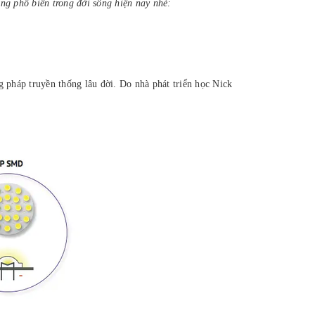
g phổ biến trong đời sống hiện nay nhé:
g pháp truyền thống lâu đời. Do nhà phát triển học Nick