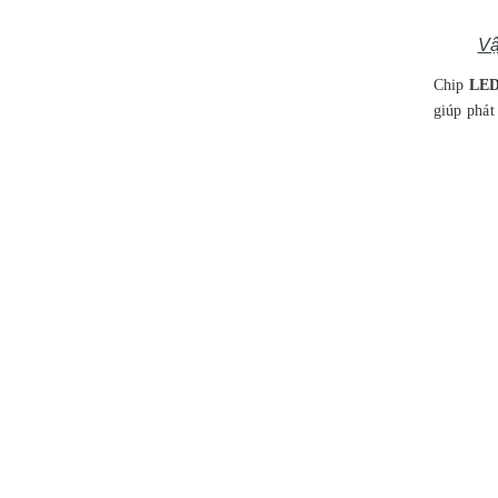
Vậ
Chip
LE
giúp phát