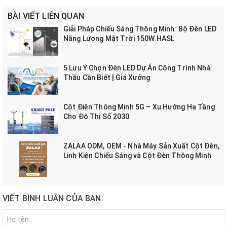
BÀI VIẾT LIÊN QUAN
Giải Pháp Chiếu Sáng Thông Minh: Bộ Đèn LED
Năng Lượng Mặt Trời 150W HASL
5 Lưu Ý Chọn Đèn LED Dự Án Công Trình Nhà
Thầu Cần Biết | Giá Xưởng
Cột Điện Thông Minh 5G – Xu Hướng Hạ Tầng
Cho Đô Thị Số 2030
ZALAA ODM, OEM - Nhà Máy Sản Xuất Cột Đèn,
Linh Kiện Chiếu Sáng và Cột Đèn Thông Minh
VIẾT BÌNH LUẬN CỦA BẠN: