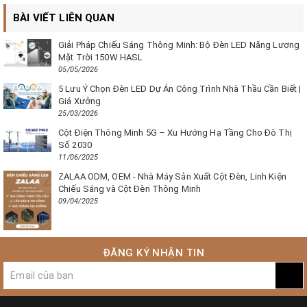
BÀI VIẾT LIÊN QUAN
Giải Pháp Chiếu Sáng Thông Minh: Bộ Đèn LED Năng Lượng
Mặt Trời 150W HASL
05/05/2026
5 Lưu Ý Chọn Đèn LED Dự Án Công Trình Nhà Thầu Cần Biết |
Giá Xưởng
25/03/2026
Cột Điện Thông Minh 5G – Xu Hướng Hạ Tầng Cho Đô Thị
Số 2030
11/06/2025
ZALAA ODM, OEM - Nhà Máy Sản Xuất Cột Đèn, Linh Kiện
Chiếu Sáng và Cột Đèn Thông Minh
09/04/2025
ĐĂNG KÝ NHẬN TIN