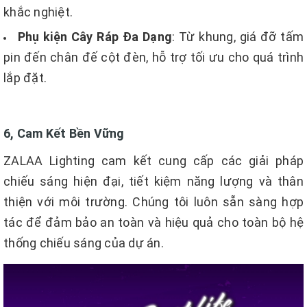
khắc nghiệt.
Phụ kiện Cây Ráp Đa Dạng
: Từ khung, giá đỡ tấm
pin đến chân đế cột đèn, hỗ trợ tối ưu cho quá trình
lắp đặt.
6, Cam Kết Bền Vững
ZALAA Lighting cam kết cung cấp các giải pháp
chiếu sáng hiện đại, tiết kiệm năng lượng và thân
thiện với môi trường. Chúng tôi luôn sẵn sàng hợp
tác để đảm bảo an toàn và hiệu quả cho toàn bộ hệ
thống chiếu sáng của dự án.