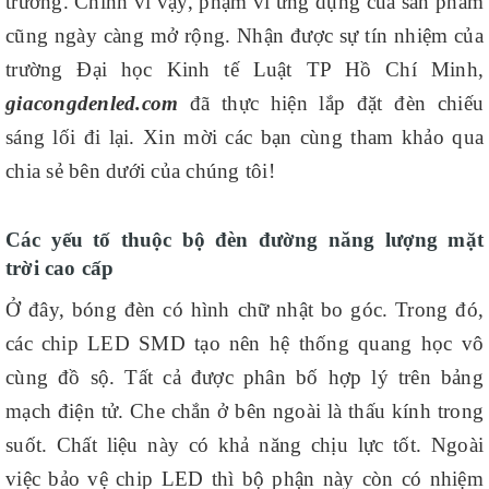
trường. Chính vì vậy, phạm vi ứng dụng của sản phẩm
cũng ngày càng mở rộng. Nhận được sự tín nhiệm của
trường Đại học Kinh tế Luật TP Hồ Chí Minh,
giacongdenled.com
đã thực hiện lắp đặt đèn chiếu
sáng lối đi lại. Xin mời các bạn cùng tham khảo qua
chia sẻ bên dưới của chúng tôi!
Các yếu tố thuộc bộ đèn đường năng lượng mặt
trời cao cấp
Ở đây, bóng đèn có hình chữ nhật bo góc. Trong đó,
các chip LED SMD tạo nên hệ thống quang học vô
cùng đồ sộ. Tất cả được phân bố hợp lý trên bảng
mạch điện tử. Che chắn ở bên ngoài là thấu kính trong
suốt. Chất liệu này có khả năng chịu lực tốt. Ngoài
việc bảo vệ chip LED thì bộ phận này còn có nhiệm