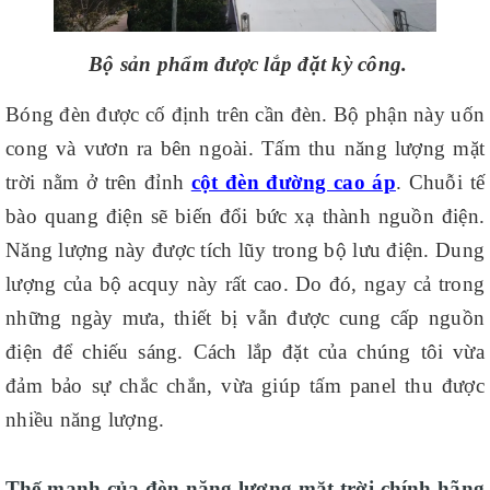
Bộ sản phẩm được lắp đặt kỳ công.
Bóng đèn được cố định trên cần đèn. Bộ phận này uốn
cong và vươn ra bên ngoài. Tấm thu năng lượng mặt
trời nằm ở trên đỉnh
cột đèn đường cao áp
. Chuỗi tế
bào quang điện sẽ biến đổi bức xạ thành nguồn điện.
Năng lượng này được tích lũy trong bộ lưu điện. Dung
lượng của bộ acquy này rất cao. Do đó, ngay cả trong
những ngày mưa, thiết bị vẫn được cung cấp nguồn
điện để chiếu sáng. Cách lắp đặt của chúng tôi vừa
đảm bảo sự chắc chắn, vừa giúp tấm panel thu được
nhiều năng lượng.
Thế mạnh của đèn năng lượng mặt trời chính hãng