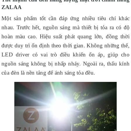
ZALAA
Một sản phẩm tốt cần đáp ứng nhiều tiêu chí khác
nhau. Trước hết, nguồn sáng mà thiết bị tỏa ra có độ
hoàn màu cao. Hiệu suất phát quang lớn, đồng thời
được duy trì ổn định theo thời gian. Không những thế,
LED driver có vai trò điều khiển ổn áp, giúp cho
nguồn sáng không bị nhấp nháy. Ngoài ra, thấu kính
của đèn là nền tảng để ánh sáng tỏa đều.