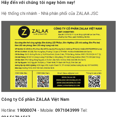
Hãy đến với chúng tôi ngay hôm nay!
Hệ thống chi nhánh - Nhà phân phối của ZALAA JSC
Công ty Cổ phần ZALAA Việt Nam
Hotline:
19000074
- Mobile:
0971043999
Tel: