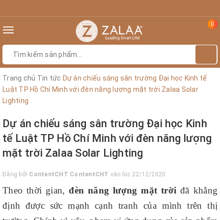
0
Toggle
navigation
Trang chủ
Tin tức
Dự án chiếu sáng sân trường Đại học Kinh tế
Luật TP Hồ Chí Minh với đèn năng lượng mặt trời Zalaa Solar
Lighting
Dự án chiếu sáng sân trường Đại học Kinh
tế Luật TP Hồ Chí Minh với đèn năng lượng
mặt trời Zalaa Solar Lighting
Đăng bởi
ContentCHT ContentCHT
vào lúc 22/12/2020
Theo thời gian,
đèn năng lượng mặt trời
đã khẳng
định được sức mạnh cạnh tranh của mình trên thị