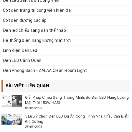
Đèn Led Sân Vườn Công Viên
Cột đèn trang trí công viên hiện đại
Cột đèn đường cao áp
Đèn led chiếu sáng sân thể thao
Hệ thống điện năng lượng mặt trời
Linh Kiện Đèn Led
Đèn LED Cảnh Quan
Đèn Phòng Sạch - ZALAA Clean Room Light
BÀI VIẾT LIÊN QUAN
Giải Pháp Chiếu Sáng Thông Minh: Bộ Đèn LED Năng Lượng
Mặt Trời 150W HASL
05/05/2026
5 Lưu Ý Chọn Đèn LED Dự Án Công Trình Nhà Thầu Cần Biết |
Giá Xưởng
25/03/2026