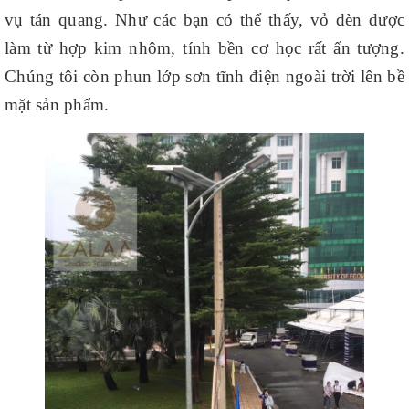
vụ tán quang. Như các bạn có thể thấy, vỏ đèn được
làm từ hợp kim nhôm, tính bền cơ học rất ấn tượng.
Chúng tôi còn phun lớp sơn tĩnh điện ngoài trời lên bề
mặt sản phẩm.