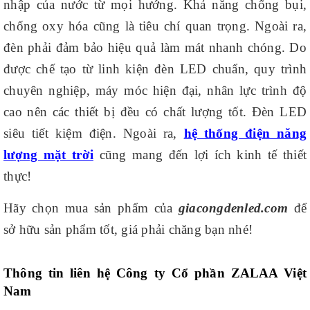
nhập của nước từ mọi hướng. Khả năng chống bụi,
chống oxy hóa cũng là tiêu chí quan trọng. Ngoài ra,
đèn phải đảm bảo hiệu quả làm mát nhanh chóng. Do
được chế tạo từ linh kiện đèn LED chuẩn, quy trình
chuyên nghiệp, máy móc hiện đại, nhân lực trình độ
cao nên các thiết bị đều có chất lượng tốt. Đèn LED
siêu tiết kiệm điện. Ngoài ra,
hệ thống điện năng
lượng mặt trời
cũng mang đến lợi ích kinh tế thiết
thực!
Hãy chọn mua sản phẩm của
giacongdenled.com
để
sở hữu sản phẩm tốt, giá phải chăng bạn nhé!
Thông tin liên hệ Công ty Cổ phần ZALAA Việt
Nam