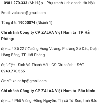
-
0981.270.333
(Mr Hiệp - Phụ trách kinh doanh Hà Nội)
Email: zalaa.vn@gmail.com
Tổng đài:
19000074
(Nhánh 1)
Chi nhánh Công ty CP ZALAA Việt Nam tại TP Hải
Phòng:
Địa chỉ
: Số 227 đường Hùng Vương, Phường Sở Dầu, Quận
Hồng Bàng, TP Hải Phòng.
Đại diện :
Đinh Vũ Thanh Hải - GĐ Chi nhánh - SĐT
0943.770.555
Email
:
zalaa.hp@gmail.com
Chi nhánh Công ty CP ZALAA Việt Nam tại Bắc Ninh:
Địa chỉ
: Phố Viềng, Đồng Nguyên, Thị xã Từ Sơn, tỉnh Bắc