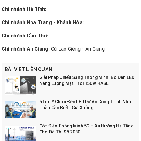
Chi nhánh Hà Tĩnh:
Chi nhánh Nha Trang - Khánh Hòa:
Chi nhánh Cần Thơ:
Chi nhánh An Giang:
Cù Lao Giêng - An Giang
BÀI VIẾT LIÊN QUAN
Giải Pháp Chiếu Sáng Thông Minh: Bộ Đèn LED
Năng Lượng Mặt Trời 150W HASL
5 Lưu Ý Chọn Đèn LED Dự Án Công Trình Nhà
Thầu Cần Biết | Giá Xưởng
Cột Điện Thông Minh 5G – Xu Hướng Hạ Tầng
Cho Đô Thị Số 2030