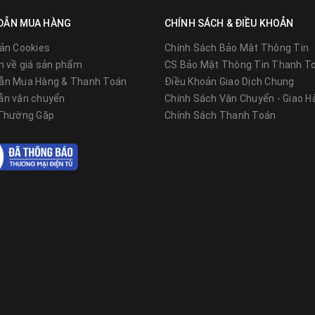
DẪN MUA HÀNG
CHÍNH SÁCH & ĐIỀU KHOẢN
ản Cookies
Chính Sách Bảo Mật Thông Tin
n về giá sản phẩm
CS Bảo Mật Thông Tin Thanh T
ẫn Mua Hàng & Thanh Toán
Điều Khoản Giao Dịch Chung
ẫn vận chuyển
Chính Sách Vận Chuyển - Giao H
 Thường Gặp
Chính Sách Thanh Toán