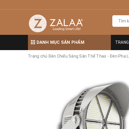
DANH MỤC SẢN PHẨM
TRANG
Trang chủ
Đèn Chiếu Sáng Sân Thể Thao - Đèn Pha 