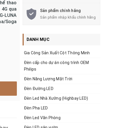
thể thao
i 4G qua
Sản phẩm chính hãng
SG-LUNA
Sản phẩm nhập khẩu chính hãng
aa/Soga
DANH MỤC
Gia Công Sản Xuất Cột Thông Minh
Đèn cấp cho dự án công trình OEM
Philips
Đèn Năng Lượng Mặt Trời
Đèn Đường LED
Đèn Led Nhà Xưởng (Highbay LED)
Đèn Pha LED
Đèn Led Văn Phòng
thay
Đèn LED sân vườn