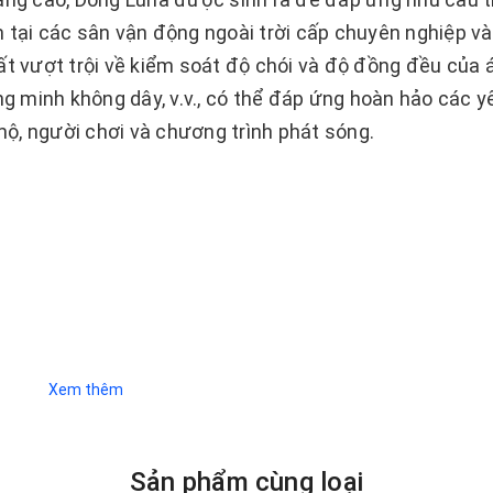
 tại các sân vận động ngoài trời cấp chuyên nghiệp và
ất vượt trội về kiểm soát độ chói và độ đồng đều của 
ng minh không dây, v.v., có thể đáp ứng hoàn hảo các y
ộ, người chơi và chương trình phát sóng.
Xem thêm
Sản phẩm cùng loại