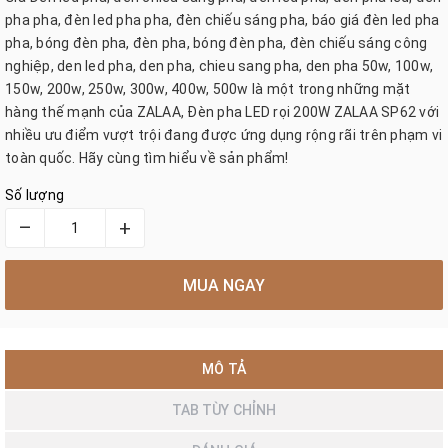
pha pha, đèn led pha pha, đèn chiếu sáng pha, báo giá đèn led pha
pha, bóng đèn pha, đèn pha, bóng đèn pha, đèn chiếu sáng công
nghiệp, den led pha, den pha, chieu sang pha, den pha 50w, 100w,
150w, 200w, 250w, 300w, 400w, 500w là một trong những mặt
hàng thế mạnh của ZALAA, Đèn pha LED rọi 200W ZALAA SP62 với
nhiều ưu điểm vượt trội đang được ứng dụng rộng rãi trên phạm vi
toàn quốc. Hãy cùng tìm hiểu về sản phẩm!
Số lượng
–
+
MUA NGAY
MÔ TẢ
TAB TÙY CHỈNH