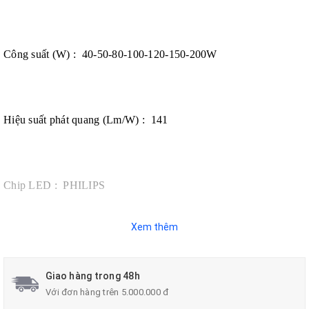
Công suất (W) : 40-50-80-100-120-150-200W
Hiệu suất phát quang (Lm/W) : 141
Chip LED : PHILIPS
Xem thêm
Nguồn : PHILIPS
Giao hàng trong 48h
Với đơn hàng trên 5.000.000 đ