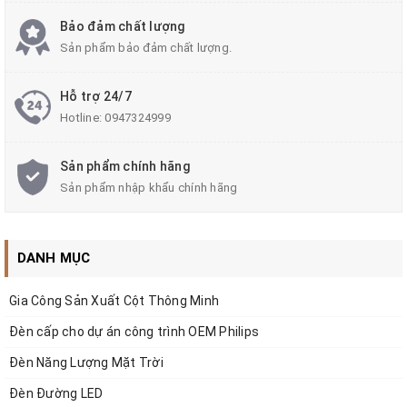
Nhiệt độ màu (K) : 3000-5700 K
Bảo đảm chất lượng
Sản phẩm bảo đảm chất lượng.
Góc chiếu sang (độ) : 60/90/120
Hỗ trợ 24/7
Hotline:
0947324999
Sản phẩm chính hãng
Điện áp sử dụng : 220V
Sản phẩm nhập khẩu chính hãng
DANH MỤC
Tuổi thọ : 50000 giờ
Gia Công Sản Xuất Cột Thông Minh
Đèn cấp cho dự án công trình OEM Philips
Cấp bảo vệ : IP66
Đèn Năng Lượng Mặt Trời
Đèn Đường LED