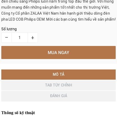
đèn chiếu sáng Philips luôn nằm trong top đầu thế giới. Với mong
muốn mang đến những sản phẩm tốt nhất cho thị trường Việt,
Công ty Cổ phần ZALAA Việt Nam hân hạnh giới thiệu dòng đèn
pha LED COB Philips OEM. Mời các bạn cùng tìm hiểu về sản phẩm!
Số lượng
–
+
MUA NGAY
MÔ TẢ
TAB TÙY CHỈNH
ĐÁNH GIÁ
Thông số kỹ thuật