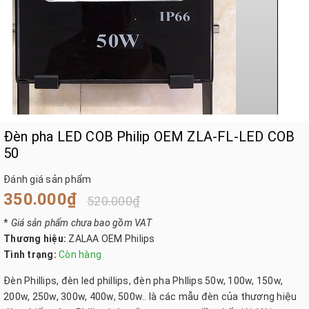
Đèn pha LED COB Philip OEM ZLA-FL-LED COB
50
Đánh giá sản phẩm
350.000₫
520.000₫
*
Giá sản phẩm chưa bao gồm VAT
Thương hiệu:
ZALAA OEM Philips
Tình trạng:
Còn hàng
Đèn Phillips, đèn led phillips, đèn pha Phllips 50w, 100w, 150w,
200w, 250w, 300w, 400w, 500w.. là các mẫu đèn của thương hiệu