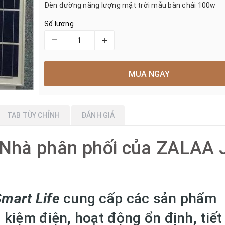
Đèn đường năng lượng mặt trời mẫu bàn chải 100w
Số lượng
–
+
MUA NGAY
TAB TÙY CHỈNH
ĐÁNH GIÁ
- Nhà phân phối của ZALAA
mart Life
cung cấp các sản phẩm
 kiệm điện, hoạt động ổn định, tiết