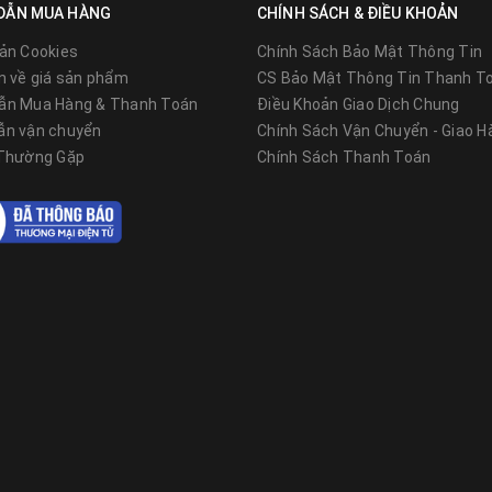
DẪN MUA HÀNG
CHÍNH SÁCH & ĐIỀU KHOẢN
g.com/
ản Cookies
Chính Sách Bảo Mật Thông Tin
n về giá sản phẩm
CS Bảo Mật Thông Tin Thanh T
ẫn Mua Hàng & Thanh Toán
Điều Khoản Giao Dịch Chung
ẫn vận chuyển
Chính Sách Vận Chuyển - Giao H
 Thường Gặp
Chính Sách Thanh Toán
 nhánh