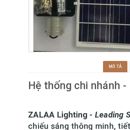
MÔ TẢ
Hệ thống chi nhánh 
ZALAA Lighting
-
Leading S
chiếu sáng thông minh, tiết