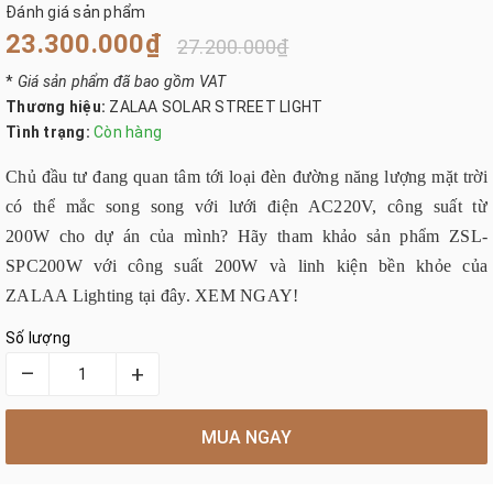
Đánh giá sản phẩm
23.300.000₫
27.200.000₫
*
Giá sản phẩm đã bao gồm VAT
Thương hiệu:
ZALAA SOLAR STREET LIGHT
Tình trạng:
Còn hàng
Chủ đầu tư đang quan tâm tới loại đèn đường năng lượng mặt trời
có thể mắc song song với lưới điện AC220V, công suất từ
200W cho dự án của mình? Hãy tham khảo sản phẩm ZSL-
SPC200W với công suất 200W và linh kiện bền khỏe của
ZALAA Lighting tại đây. XEM NGAY!
Số lượng
–
+
MUA NGAY