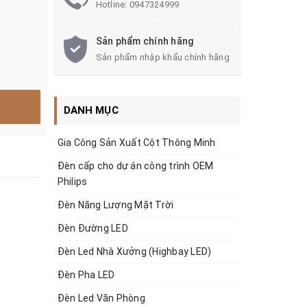
Hotline:
0947324999
Sản phẩm chính hãng
Sản phẩm nhập khẩu chính hãng
DANH MỤC
Gia Công Sản Xuất Cột Thông Minh
Đèn cấp cho dự án công trình OEM
Philips
Đèn Năng Lượng Mặt Trời
Đèn Đường LED
Đèn Led Nhà Xưởng (Highbay LED)
Đèn Pha LED
Đèn Led Văn Phòng