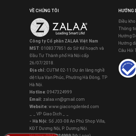
VỀ CHÚNG TÔI
HƯỚNG 
Điều kho
Thông ti
Hướng D
Công ty Cổ phần ZALAA Việt Nam
Hướng d
MST
: 0108377851 do Sở Kế hoạch và
Câu Hỏi
Đầu Tư Thành phố Hà Nội cấp
26/07/2018.
Địa chỉ:
CUTM 02-11 Dự án làng nghề
dệt lụa Vạn Phúc, Phường Hà Đông, TP
Hà Nội.
Hotline
: 0947324999
Email:
zalaa.vn@gmail.com
Website:
www.giacongdenled.com
_ _ VP Giao Dịch _ _
- Hà Nội:
Số J03-08 An Phú Shop Villa,
KĐT Dương Nội, P. Dương Nội.
Hotline:
0947324999
(Mr Long)