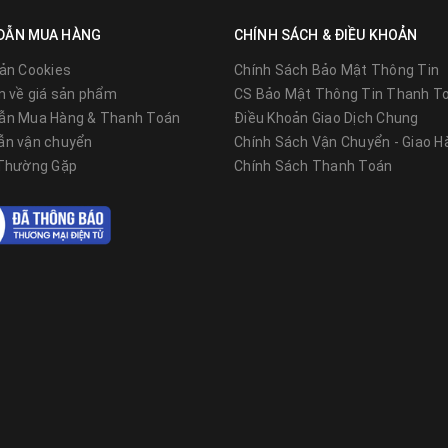
DẪN MUA HÀNG
CHÍNH SÁCH & ĐIỀU KHOẢN
ản Cookies
Chính Sách Bảo Mật Thông Tin
n về giá sản phẩm
CS Bảo Mật Thông Tin Thanh T
ẫn Mua Hàng & Thanh Toán
Điều Khoản Giao Dịch Chung
ẫn vận chuyển
Chính Sách Vận Chuyển - Giao H
 Thường Gặp
Chính Sách Thanh Toán