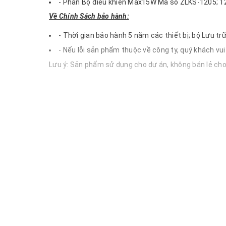
- Phần Bộ điều khiển Max15W Mã số ZLKS-1205; 1
Về Chính Sách bảo hành:
- Thời gian bảo hành 5 năm các thiết bị; bộ Lưu t
- Nếu lỗi sản phẩm thuộc về công ty, quý khách vui 
Lưu ý: Sản phẩm sử dụng cho dự án, không bán lẻ ch