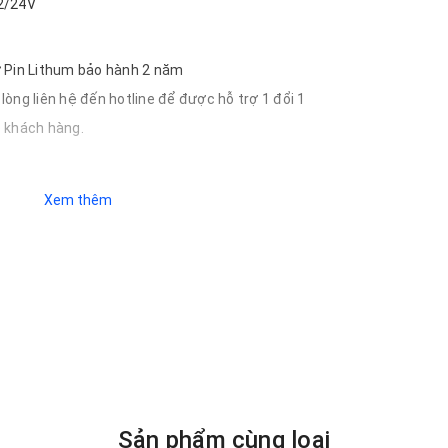
2/24V
rữ Pin Lithum bảo hành 2 năm
lòng liên hệ đến hotline để được hỗ trợ 1 đổi 1
o khách hàng.
Xem thêm
Sản phẩm cùng loại