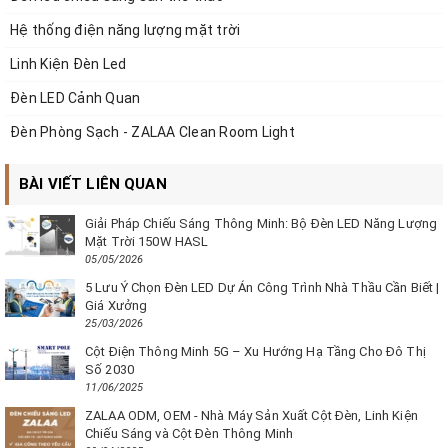
Hệ thống điện năng lượng mặt trời
Linh Kiện Đèn Led
Đèn LED Cảnh Quan
Đèn Phòng Sạch - ZALAA Clean Room Light
BÀI VIẾT LIÊN QUAN
Giải Pháp Chiếu Sáng Thông Minh: Bộ Đèn LED Năng Lượng
Mặt Trời 150W HASL
05/05/2026
5 Lưu Ý Chọn Đèn LED Dự Án Công Trình Nhà Thầu Cần Biết |
Giá Xưởng
25/03/2026
Cột Điện Thông Minh 5G – Xu Hướng Hạ Tầng Cho Đô Thị
Số 2030
11/06/2025
ZALAA ODM, OEM - Nhà Máy Sản Xuất Cột Đèn, Linh Kiện
Chiếu Sáng và Cột Đèn Thông Minh