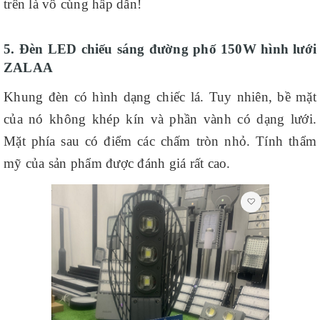
trên là vô cùng hấp dẫn!
5. Đèn LED chiếu sáng đường phố 150W hình lưới
ZALAA
Khung đèn có hình dạng chiếc lá. Tuy nhiên, bề mặt
của nó không khép kín và phần vành có dạng lưới.
Mặt phía sau có điểm các chấm tròn nhỏ. Tính thẩm
mỹ của sản phẩm được đánh giá rất cao.