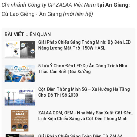
Chi nhánh Công ty CP ZALAA Việt Nam
tại An Giang:
Cù Lao Giêng - An Giang
(mời liên hệ)
BÀI VIẾT LIÊN QUAN
Giải Pháp Chiếu Sáng Thông Minh: Bộ Đèn LED
Năng Lượng Mặt Trời 150W HASL
5 Lưu Ý Chọn Đèn LED Dự Án Công Trình Nhà
Thầu Cần Biết | Giá Xưởng
Cột Điện Thông Minh 5G – Xu Hướng Hạ Tầng
Cho Đô Thị Số 2030
ZALAA ODM, OEM - Nhà Máy Sản Xuất Cột Đèn,
Linh Kiện Chiếu Sáng và Cột Đèn Thông Minh
Giải Pháp Chiếu Sáng Toàn Diện Từ ZALAA