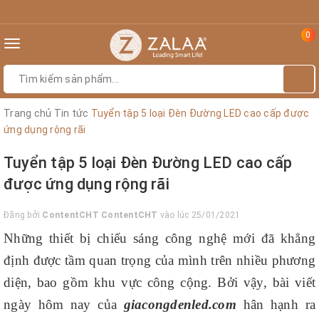
0
Toggle
navigation
Trang chủ
Tin tức
Tuyển tập 5 loại Đèn Đường LED cao cấp được
ứng dụng rộng rãi
Tuyển tập 5 loại Đèn Đường LED cao cấp
được ứng dụng rộng rãi
Đăng bởi
ContentCHT ContentCHT
vào lúc 25/01/2021
Những thiết bị chiếu sáng công nghệ mới đã khẳng
định được tầm quan trọng của mình trên nhiều phương
diện, bao gồm khu vực công cộng. Bởi vậy, bài viết
ngày hôm nay của
giacongdenled.com
hân hạnh ra