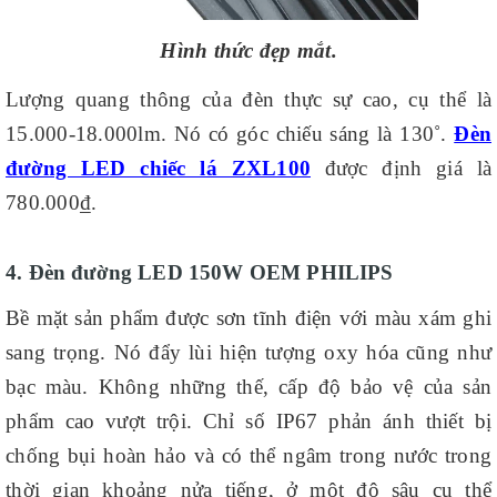
Hình thức đẹp mắt.
Lượng quang thông của đèn thực sự cao, cụ thể là
15.000-18.000lm. Nó có góc chiếu sáng là 130˚.
Đèn
đường LED chiếc lá ZXL100
được định giá là
780.000₫.
4. Đèn đường LED 150W OEM PHILIPS
Bề mặt sản phẩm được sơn tĩnh điện với màu xám ghi
sang trọng. Nó đẩy lùi hiện tượng oxy hóa cũng như
bạc màu. Không những thế, cấp độ bảo vệ của sản
phẩm cao vượt trội. Chỉ số IP67 phản ánh thiết bị
chống bụi hoàn hảo và có thể ngâm trong nước trong
thời gian khoảng nửa tiếng, ở một độ sâu cụ thể