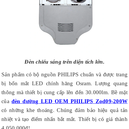
Đèn chiếu sáng trên diện tích lớn.
Sản phẩm có bộ nguồn PHILIPS chuẩn và được trang
bị bốn mắt LED chính hãng Osram. Lượng quang
thông mà thiết bị cung cấp lên đến 30.000lm. Bề mặt
của
đèn đường LED OEM PHILIPS Zod09-200W
có những khe thoáng. Chúng đảm bảo hiệu quả tản
nhiệt và tạo điểm nhấn bắt mắt. Thiết bị có giá thành
4.050.000₫!