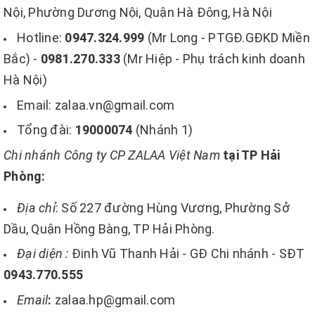
Nội, Phường Dương Nội, Quận Hà Đông, Hà Nội
Hotline:
0947.324.999
(Mr Long - PTGĐ.GĐKD Miền
Bắc) -
0981.270.333
(Mr Hiệp - Phụ trách kinh doanh
Hà Nội)
Email: zalaa.vn@gmail.com
Tổng đài:
19000074
(Nhánh 1)
Chi nhánh Công ty CP ZALAA Việt Nam
tại TP Hải
Phòng:
Địa chỉ
: Số 227 đường Hùng Vương, Phường Sở
Dầu, Quận Hồng Bàng, TP Hải Phòng.
Đại diện :
Đinh Vũ Thanh Hải - GĐ Chi nhánh - SĐT
0943.770.555
Email
:
zalaa.hp@gmail.com