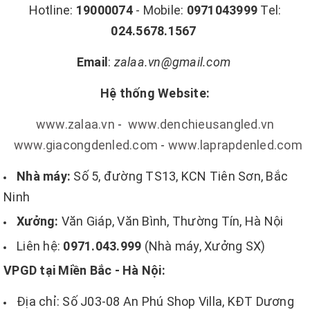
Hotline:
19000074
- Mobile:
0971043999
Tel:
024.5678.1567
Email
:
zalaa.vn@gmail.com
Hệ thống Website:
www.zalaa.vn
-
www.denchieusangled.vn
www.giacongdenled.com
-
www.laprapdenled.com
Nhà máy:
Số 5, đường TS13, KCN Tiên Sơn, Bắc
Ninh
Xưởng:
Văn Giáp, Văn Bình, Thường Tín, Hà Nội
Liên hệ:
0971.043.999
(Nhà máy, Xưởng SX)
VPGD tại Miền Bắc - Hà Nội:
Địa chỉ: Số J03-08 An Phú Shop Villa, KĐT Dương