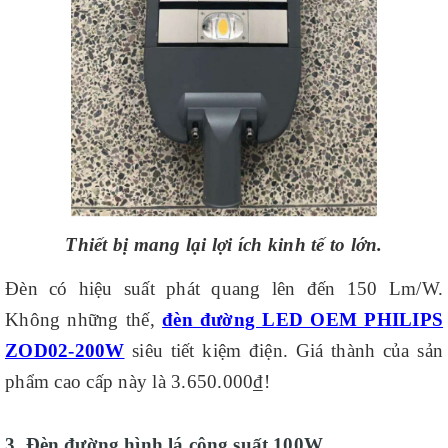
Thiết bị mang lại lợi ích kinh tế to lớn.
Đèn có hiệu suất phát quang lên đến 150 Lm/W.
Không những thế,
đèn đường LED OEM PHILIPS
ZOD02-200W
siêu tiết kiệm điện. Giá thành của sản
phẩm cao cấp này là 3.650.000₫!
3. Đèn đường hình lá công suất 100W