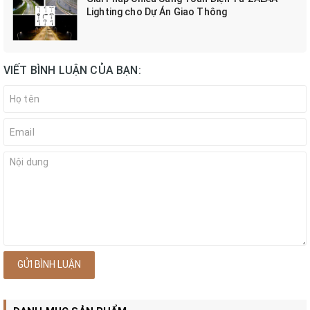
Lighting cho Dự Án Giao Thông
VIẾT BÌNH LUẬN CỦA BẠN:
GỬI BÌNH LUẬN