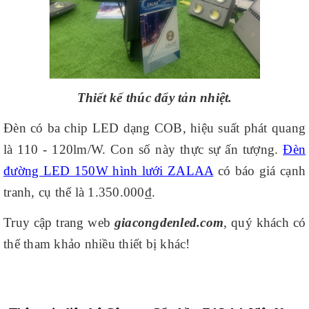
Thiết kế thúc đẩy tản nhiệt.
Đèn có ba chip LED dạng COB, hiệu suất phát quang
là 110 - 120lm/W. Con số này thực sự ấn tượng.
Đèn
đường LED 150W hình lưới ZALAA
có báo giá cạnh
tranh, cụ thể là 1.350.000₫.
Truy cập trang web
giacongdenled.com
, quý khách có
thể tham khảo nhiều thiết bị khác!