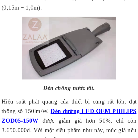
(0,15m ~ 1,0m).
Đèn chống nước tốt.
Hiệu suất phát quang của thiết bị cũng rất lớn, đạt
thông số 150lm/W.
Đèn đường LED OEM PHILIPS
ZOD05-150W
được giảm giá hơn 50%, chỉ còn
3.650.000₫. Với một siêu phẩm như này, mức giá nêu