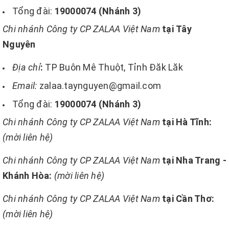
Tổng đài:
19000074 (Nhánh 3)
Chi nhánh Công ty CP ZALAA Việt Nam
tại Tây
Nguyên
Địa chỉ
:
TP Buôn Mê Thuột, Tỉnh Đăk Lăk
Email:
zalaa.taynguyen@gmail.com
Tổng đài:
19000074 (Nhánh 3)
Chi nhánh Công ty CP ZALAA Việt Nam
tại Hà Tĩnh:
(mời liên hệ)
Chi nhánh Công ty CP ZALAA Việt Nam
tại Nha Trang -
Khánh Hòa:
(mời liên hệ)
Chi nhánh Công ty CP ZALAA Việt Nam
tại Cần Thơ:
(mời liên hệ)