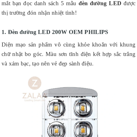
mắt bạn đọc danh sách 5 mẫu
đèn đường LED
được
thị trường đón nhận nhiệt tình!
1. Đèn đường LED 200W OEM PHILIPS
Diện mạo sản phẩm vô cùng khỏe khoắn với khung
chữ nhật bo góc. Màu sơn tĩnh điện kết hợp sắc trắng
và xám bạc, tạo nên vẻ đẹp sành điệu.