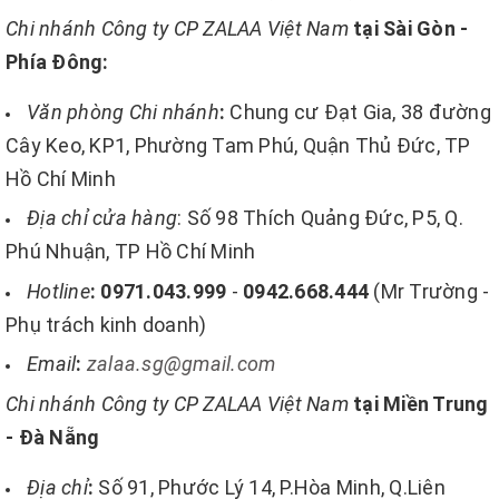
Chi nhánh Công ty CP ZALAA Việt Nam
tại Sài Gòn -
Phía Đông:
Văn phòng Chi nhánh
:
Chung cư Đạt Gia, 38 đường
Cây Keo, KP1, Phường Tam Phú, Quận Thủ Đức, TP
Hồ Chí Minh
Địa chỉ cửa hàng
: Số 98 Thích Quảng Đức, P5, Q.
Phú Nhuận, TP Hồ Chí Minh
Hotline
:
0971.043.999
-
0942.668.444
(Mr Trường -
Phụ trách kinh doanh)
Email
:
zalaa.sg@gmail.com
Chi nhánh Công ty CP ZALAA Việt Nam
tại Miền Trung
- Đà Nẵng
Địa chỉ
:
Số 91, Phước Lý 14, P.Hòa Minh, Q.Liên