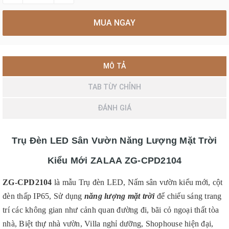
MUA NGAY
MÔ TẢ
TAB TÙY CHỈNH
ĐÁNH GIÁ
Trụ Đèn LED Sân Vườn Năng Lượng Mặt Trời
Kiểu Mới ZALAA ZG-CPD2104
ZG-CPD2104
là mẫu Trụ đèn LED, Nấm sân vườn kiểu mới, cột
đèn thấp IP65, Sử dụng
năng lượng mặt trời
để chiếu sáng trang
trí các không gian như cảnh quan đường đi, bãi cỏ ngoại thất tòa
nhà, Biệt thự nhà vườn, Villa nghỉ dưỡng, Shophouse hiện đại,