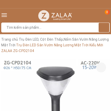
0
Toggle
navigation
Trang chủ
Trụ Đèn LED, Cột Đèn Thấp,Nấm Sân Vườn Năng Lượng
Mặt Trời
Trụ Đèn LED Sân Vườn Năng Lượng Mặt Trời Kiểu Mới
ZALAA ZG-CPD2104