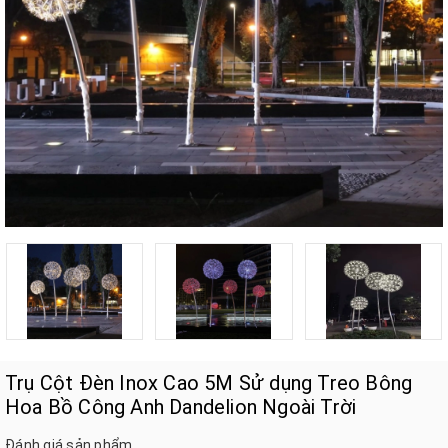
Trụ Cột Đèn Inox Cao 5M Sử dụng Treo Bông
Hoa Bồ Công Anh Dandelion Ngoài Trời
Đánh giá sản phẩm