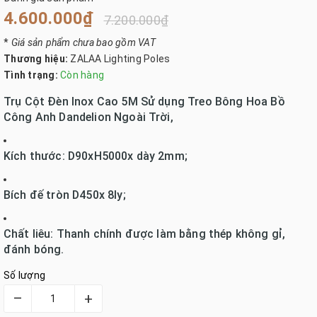
4.600.000₫
7.200.000₫
*
Giá sản phẩm chưa bao gồm VAT
Thương hiệu:
ZALAA Lighting Poles
Tình trạng:
Còn hàng
Trụ Cột Đèn Inox Cao 5M Sử dụng Treo Bông Hoa Bồ
Công Anh Dandelion Ngoài Trời,
Kích thước: D90xH5000x dày 2mm;
Bích đế tròn D450x 8ly;
Chất liêu: Thanh chính được làm bằng thép không gỉ,
đánh bóng.
Số lượng
–
+