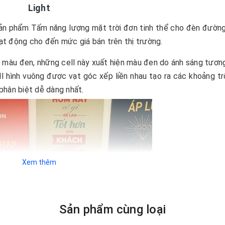
Light
 sản phẩm Tấm năng lượng mặt trời đơn tinh thể cho đèn đườn
hoạt động cho đến mức giá bán trên thị trường.
 màu đen, những cell này xuất hiện màu đen do ánh sáng tương
cell hình vuông được vạt góc xếp liền nhau tạo ra các khoảng t
phân biệt dễ dàng nhất.
Xem thêm
Sản phẩm cùng loại