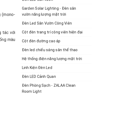
Garden Solar Lighting - Đèn sân
g (mono-
vườn năng lượng mặt trời
Đèn Led Sân Vườn Công Viên
 tác với
Cột đèn trang trí công viên hiện đại
rống màu
Cột đèn đường cao áp
Đèn led chiếu sáng sân thể thao
Hệ thống điện năng lượng mặt trời
Linh Kiện Đèn Led
Đèn LED Cảnh Quan
Đèn Phòng Sạch - ZALAA Clean
Room Light