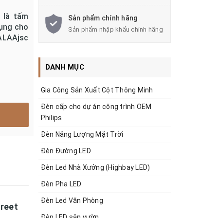
t là tấm
Sản phẩm chính hãng
dụng cho
Sản phẩm nhập khẩu chính hãng
ALAAjsc
DANH MỤC
Gia Công Sản Xuất Cột Thông Minh
Đèn cấp cho dự án công trình OEM
Philips
Đèn Năng Lượng Mặt Trời
Đèn Đường LED
Đèn Led Nhà Xưởng (Highbay LED)
Đèn Pha LED
Đèn Led Văn Phòng
treet
Đèn LED sân vườn