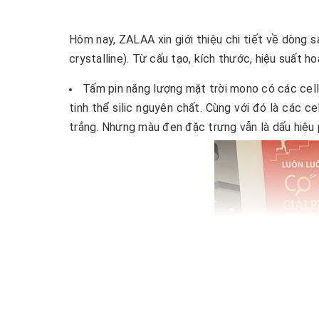
Hôm nay, ZALAA xin giới thiệu chi tiết về dòng
crystalline). Từ cấu tạo, kích thước, hiệu suất 
Tấm pin năng lượng mặt trời mono có các cell
tinh thể silic nguyên chất. Cùng với đó là các 
trắng. Nhưng màu đen đặc trưng vẫn là dấu hiệu 