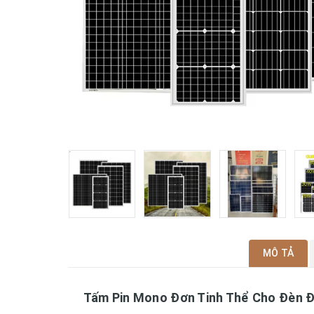
MÔ TẢ
Tấm Pin Mono Đơn Tinh Thể Cho Đèn Đư