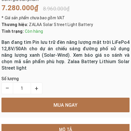
7.280.000₫
8.960.000₫
*
Giá sản phẩm chưa bao gồm VAT
Thương hiệu:
ZALAA Solar Street Light Battery
Tình trạng:
Còn hàng
Bạn đang tìm Pin lưu trữ đèn năng lượng mặt trời LiFePo4
12,8V/50Ah cho dự án chiếu sáng đường phố sử dụng
năng lượng xanh (Solar-Wind). Xem báo giá so sánh và
chọn mã sản phẩm phù hợp. Zalaa Battery Lithium Solar
Street light
Số lượng
–
+
MUA NGAY
MÔ TẢ