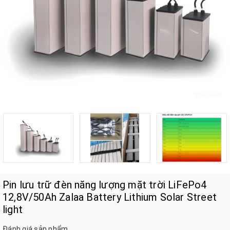
Pin lưu trữ đèn năng lượng mặt trời LiFePo4
12,8V/50Ah Zalaa Battery Lithium Solar Street
light
Đánh giá sản phẩm