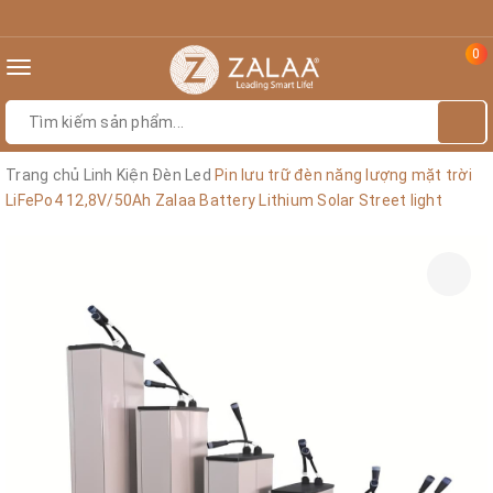
0
Toggle
navigation
Trang chủ
Linh Kiện Đèn Led
Pin lưu trữ đèn năng lượng mặt trời
LiFePo4 12,8V/50Ah Zalaa Battery Lithium Solar Street light