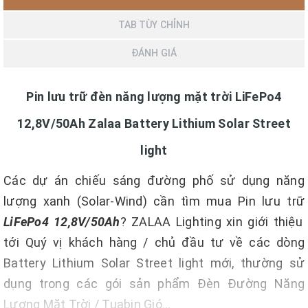
TAB TÙY CHỈNH
ĐÁNH GIÁ
Pin lưu trữ đèn năng lượng mặt trời LiFePo4
12,8V/50Ah Zalaa Battery Lithium Solar Street
light
Các dự án chiếu sáng đường phố sử dụng năng
lượng xanh (Solar-Wind) cần tìm mua Pin lưu trữ
LiFePo4 12,8V/50Ah
? ZALAA Lighting xin giới thiệu
tới Quý vị khách hàng / chủ đầu tư về các dòng
Battery Lithium Solar Street light mới, thường sử
dụng trong các gói sản phẩm Đèn Đường Năng
Lượng Mặt Trời / Tuabin Gió...