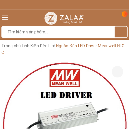
0
Toggle
navigation
Trang chủ
Linh Kiện Đèn Led
Nguồn Đèn LED Driver Meanwell HLG-
C