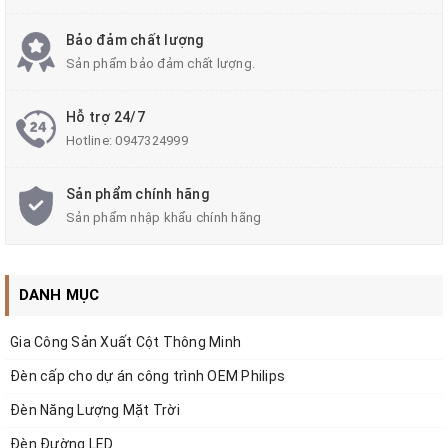
Bảo đảm chất lượng
Sản phẩm bảo đảm chất lượng.
Hỗ trợ 24/7
Hotline:
0947324999
Sản phẩm chính hãng
Sản phẩm nhập khẩu chính hãng
DANH MỤC
Gia Công Sản Xuất Cột Thông Minh
Đèn cấp cho dự án công trình OEM Philips
Tính năng:
Đèn Năng Lượng Mặt Trời
Đèn Đường LED