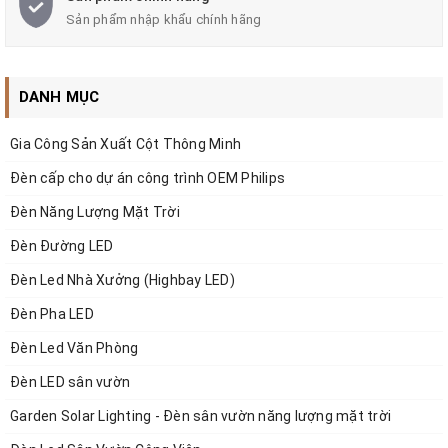
lẻ trên web và liên hệ trực tiếp để được báo giá tốt cho dự án,
Sản phẩm nhập khẩu chính hãng
công trình.
DANH MỤC
Gia Công Sản Xuất Cột Thông Minh
Đèn cấp cho dự án công trình OEM Philips
Đèn Năng Lượng Mặt Trời
Đèn Đường LED
Đèn Led Nhà Xưởng (Highbay LED)
Đèn Pha LED
Đèn Led Văn Phòng
Đèn LED sân vườn
Garden Solar Lighting - Đèn sân vườn năng lượng mặt trời