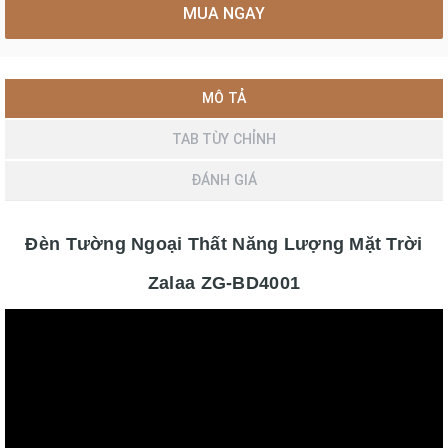
MUA NGAY
MÔ TẢ
TAB TÙY CHỈNH
ĐÁNH GIÁ
Đèn Tường Ngoại Thất Năng Lượng Mặt Trời
Zalaa ZG-BD4001