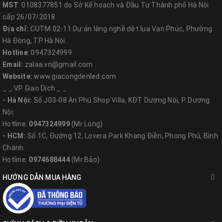
MST
: 0108377851 do Sở Kế hoạch và Đầu Tư Thành phố Hà Nội
cấp 26/07/2018.
Địa chỉ:
CUTM 02-11 Dự án làng nghề dệt lụa Vạn Phúc, Phường
Hà Đông, TP Hà Nội.
Hotline
: 0947324999
Email:
zalaa.vn@gmail.com
Website:
www.giacongdenled.com
_ _ VP Giao Dịch _ _
- Hà Nội:
Số J03-08 An Phú Shop Villa, KĐT Dương Nội, P. Dương
Nội.
Hotline:
0947324999
(Mr Long)
- HCM:
Số 1C, Đường 12, Lovera Park Khang Điền, Phong Phú, Bình
Chánh.
Hotline:
0974688444
(Mr Bảo)
HƯỚNG DẪN MUA HÀNG