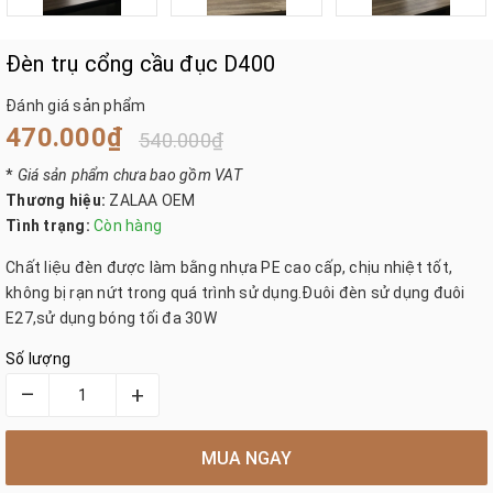
Đèn trụ cổng cầu đục D400
Đánh giá sản phẩm
470.000₫
540.000₫
*
Giá sản phẩm chưa bao gồm VAT
Thương hiệu:
ZALAA OEM
Tình trạng:
Còn hàng
Chất liệu đèn được làm bằng nhựa PE cao cấp, chịu nhiệt tốt,
không bị rạn nứt trong quá trình sử dụng.Đuôi đèn sử dụng đuôi
E27,sử dụng bóng tối đa 30W
Số lượng
–
+
MUA NGAY