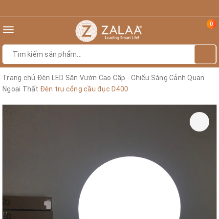
0
Toggle
navigation
Trang chủ
Đèn LED Sân Vườn Cao Cấp - Chiếu Sáng Cảnh Quan
Ngoại Thất
Đèn trụ cổng cầu đục D400