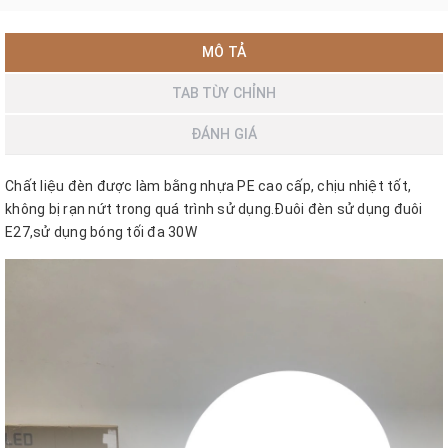
MÔ TẢ
TAB TÙY CHỈNH
ĐÁNH GIÁ
Chất liệu đèn được làm bằng nhựa PE cao cấp, chịu nhiệt tốt,
không bị rạn nứt trong quá trình sử dụng.Đuôi đèn sử dụng đuôi
E27,sử dụng bóng tối đa 30W