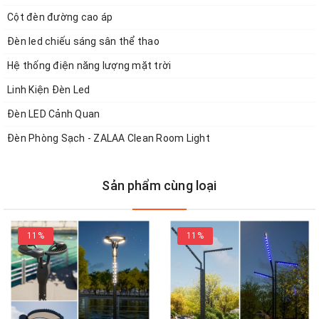
Cột đèn đường cao áp
Đèn led chiếu sáng sân thể thao
Hệ thống điện năng lượng mặt trời
Linh Kiện Đèn Led
Đèn LED Cảnh Quan
Đèn Phòng Sạch - ZALAA Clean Room Light
Sản phẩm cùng loại
11%
11%