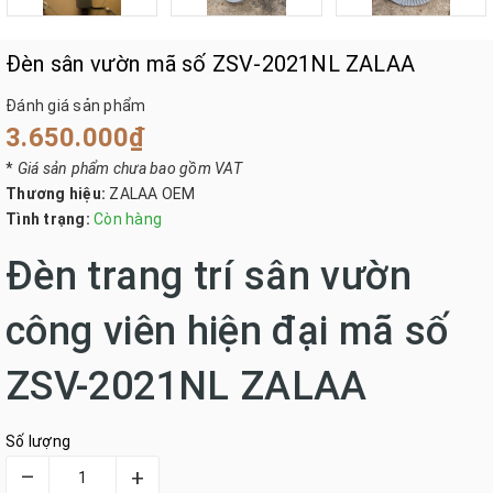
Đèn sân vườn mã số ZSV-2021NL ZALAA
Đánh giá sản phẩm
3.650.000₫
*
Giá sản phẩm chưa bao gồm VAT
Thương hiệu:
ZALAA OEM
Tình trạng:
Còn hàng
Đèn trang trí sân vườn
công viên hiện đại mã số
ZSV-2021NL ZALAA
Số lượng
–
+