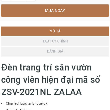
MUA NGAY
MÔ TẢ
TAB TÙY CHỈNH
ĐÁNH GIÁ
Đèn trang trí sân vườn
công viên hiện đại mã số
ZSV-2021NL ZALAA
Chip led: Epista, Bridgelux