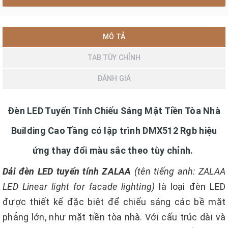
MÔ TẢ
TAB TÙY CHỈNH
ĐÁNH GIÁ
Đèn LED Tuyến Tính Chiếu Sáng Mặt Tiền Tòa Nhà
Building Cao Tầng có lập trình DMX512 Rgb hiệu
ứng thay đổi màu sắc theo tùy chỉnh.
Dải đèn LED tuyến tính ZALAA
(tên tiếng anh: ZALAA
LED Linear light for facade lighting)
là loại đèn LED
được thiết kế đặc biệt để chiếu sáng các bề mặt
phẳng lớn, như mặt tiền tòa nhà. Với cấu trúc dài và