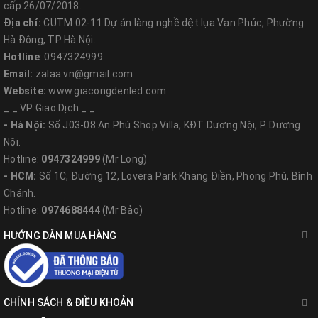
cấp 26/07/2018.
Địa chỉ:
CUTM 02-11 Dự án làng nghề dệt lụa Vạn Phúc, Phường
Hà Đông, TP Hà Nội.
Hotline
: 0947324999
Email:
zalaa.vn@gmail.com
Website:
www.giacongdenled.com
_ _ VP Giao Dịch _ _
- Hà Nội:
Số J03-08 An Phú Shop Villa, KĐT Dương Nội, P. Dương
Nội.
Hotline:
0947324999
(Mr Long)
- HCM:
Số 1C, Đường 12, Lovera Park Khang Điền, Phong Phú, Bình
Chánh.
Hotline:
0974688444
(Mr Bảo)
HƯỚNG DẪN MUA HÀNG
CHÍNH SÁCH & ĐIỀU KHOẢN