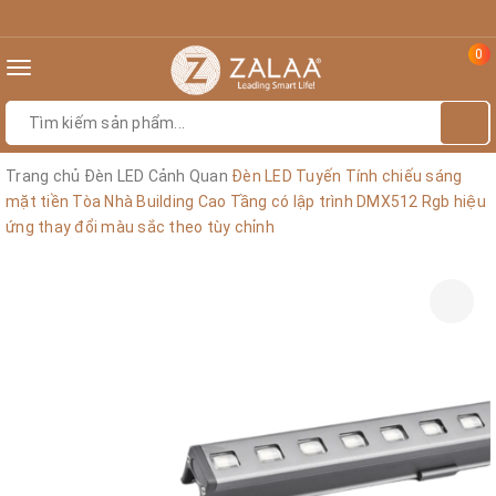
0
Toggle
navigation
Trang chủ
Đèn LED Cảnh Quan
Đèn LED Tuyến Tính chiếu sáng
mặt tiền Tòa Nhà Building Cao Tầng có lập trình DMX512 Rgb hiệu
ứng thay đổi màu sắc theo tùy chỉnh