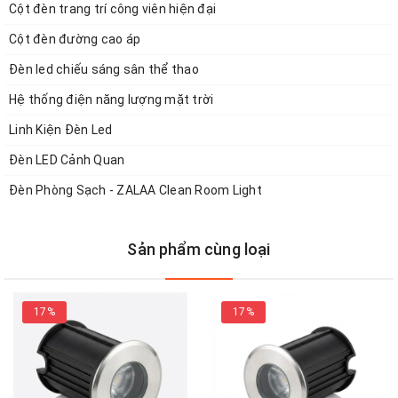
Cột đèn trang trí công viên hiện đại
- Chỉ số bảo vệ (IP Rating): IP65
Cột đèn đường cao áp
- Thời gian bảo hành: 3 năm
Đèn led chiếu sáng sân thể thao
Hệ thống điện năng lượng mặt trời
Linh Kiện Đèn Led
Đèn LED Cảnh Quan
Đèn Phòng Sạch - ZALAA Clean Room Light
Sản phẩm cùng loại
17%
17%