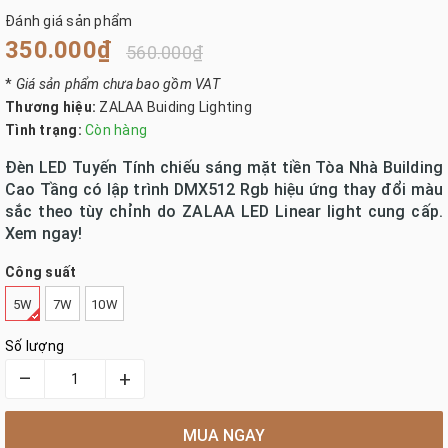
Đánh giá sản phẩm
350.000₫
560.000₫
*
Giá sản phẩm chưa bao gồm VAT
Thương hiệu:
ZALAA Buiding Lighting
Tình trạng:
Còn hàng
Đèn LED Tuyến Tính chiếu sáng mặt tiền Tòa Nhà Building
Cao Tầng có lập trình DMX512 Rgb hiệu ứng thay đổi màu
sắc theo tùy chỉnh do ZALAA LED Linear light cung cấp.
Xem ngay!
Công suất
5W
7W
10W
Số lượng
–
+
MUA NGAY