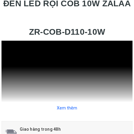
ĐÈN LED RỌI COB 10W ZALAA
ZR-COB-D110-10W
Xem thêm
Giao hàng trong 48h