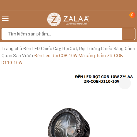
0
Toggle
navigation
Trang chủ
Đèn LED Chiếu Cây, Rọi Cột, Rọi Tường Chiếu Sáng Cảnh
Quan Sân Vườn
Đèn Led Rọi COB 10W Mã sản phẩm ZR-COB-
D110-10W