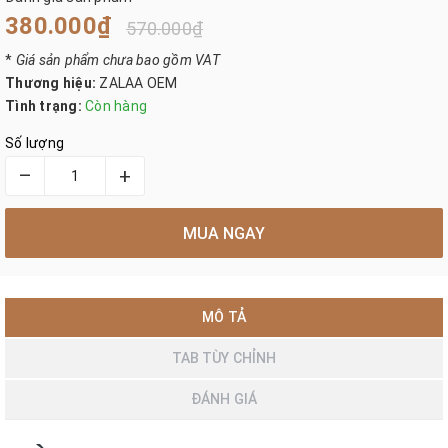
380.000₫
570.000₫
*
Giá sản phẩm chưa bao gồm VAT
Thương hiệu:
ZALAA OEM
Tình trạng:
Còn hàng
Số lượng
–
+
MUA NGAY
MÔ TẢ
TAB TÙY CHỈNH
ĐÁNH GIÁ