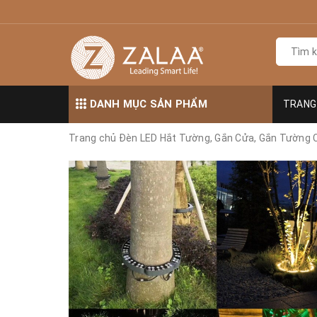
DANH MỤC SẢN PHẨM
TRANG
Trang chủ
Đèn LED Hắt Tường, Gắn Cửa, Gắn Tường 