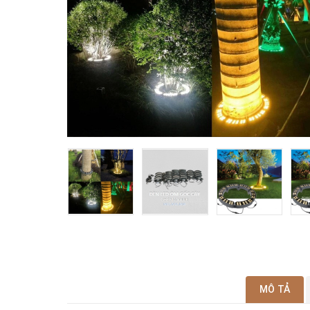
MÔ TẢ