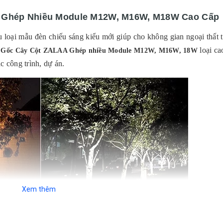
a Ghép Nhiều Module M12W, M16W, M18W Cao Cấp
 loại mẫu đèn chiếu sáng kiểu mới giúp cho không gian ngoại thất t
loại ca
Gốc Cây Cột ZALAA Ghép nhiều Module M12W, M16W, 18W
c công trình, dự án.
Xem thêm