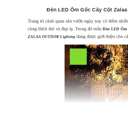
Đèn LED Ôm Gốc Cây Cột Zala
Trang trí cảnh quan sân vườn ngày nay có thêm nhiều
cùng thích thú và đẹp lạ. Trong đó mẫu
Đèn LED Ôm 
đang được giới thiệu cho cá
ZALAA OUTDOR Lighting