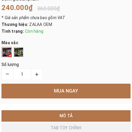
240.000₫
360.000₫
*
Giá sản phẩm chưa bao gồm VAT
Thương hiệu:
ZALAA OEM
Tình trạng:
Còn hàng
Màu sắc
Số lượng
–
+
MUA NGAY
MÔ TẢ
TAB TÙY CHỈNH