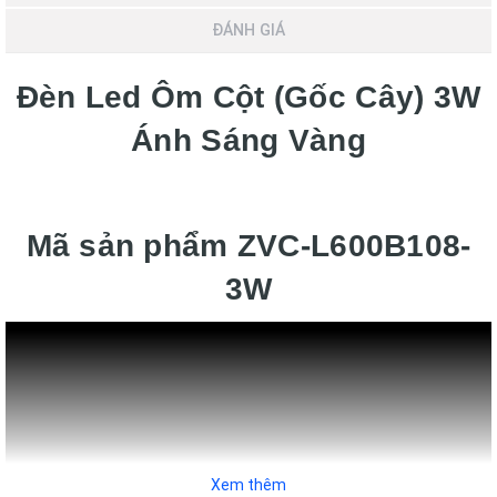
ĐÁNH GIÁ
Đèn Led Ôm Cột (Gốc Cây) 3W
Ánh Sáng Vàng
Mã sản phẩm ZVC-L600B108-
3W
Xem thêm