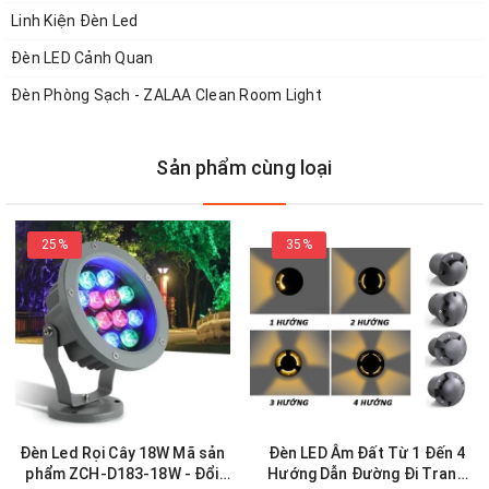
Linh Kiện Đèn Led
Đèn LED Cảnh Quan
Đèn Phòng Sạch - ZALAA Clean Room Light
Sản phẩm cùng loại
25%
35%
Đèn Led Rọi Cây 18W Mã sản
Đèn LED Âm Đất Từ 1 Đến 4
phẩm ZCH-D183-18W - Đổi
Hướng Dẫn Đường Đi Trang