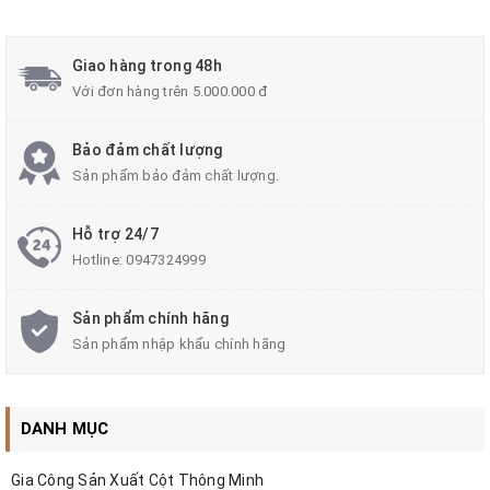
Giao hàng trong 48h
Với đơn hàng trên 5.000.000 đ
Bảo đảm chất lượng
Sản phẩm bảo đảm chất lượng.
#denledomcot #denledgoccay #denledcanhquansanvuon
#denledsanvuon #densanvuon #dencanhquan #zalaa
Hỗ trợ 24/7
#zalaalighting
Hotline:
0947324999
Sản phẩm chính hãng
Sản phẩm nhập khẩu chính hãng
DANH MỤC
Gia Công Sản Xuất Cột Thông Minh