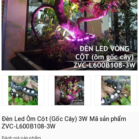
Đèn Led Ôm Cột (Gốc Cây) 3W Mã sản phẩm
ZVC-L600B108-3W
Đánh giá sản phẩm