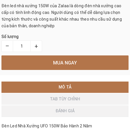
Đèn led nhà xưởng 150W của Zalaa là dòng đèn nhà xưởng cao
cấp có tính linh động cao. Người dùng có thể dễ dàng lựa chọn
từng kích thước và công suất khác nhau theo nhu cầu sử dụng
của bản thân, doanh nghiệp
Số lượng
–
+
MUA NGAY
MÔ TẢ
TAB TÙY CHỈNH
ĐÁNH GIÁ
Đèn Led Nhà Xưởng UFO 150W Bảo Hành 2 Năm