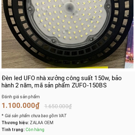
Đèn led UFO nhà xưởng công suất 150w, bảo
hành 2 năm, mã sản phẩm ZUFO-150BS
Đánh giá sản phẩm
1.100.000₫
1.650.000₫
*
Giá sản phẩm chưa bao gồm VAT
Thương hiệu:
ZALAA OEM
Tình trạng:
Còn hàng