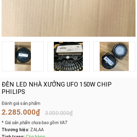
ĐÈN LED NHÀ XƯỞNG UFO 150W CHIP
PHILIPS
Đánh giá sản phẩm
2.285.000₫
3.000.000₫
*
Giá sản phẩm chưa bao gồm VAT
Thương hiệu:
ZALAA
Tình trạng:
Còn hàng