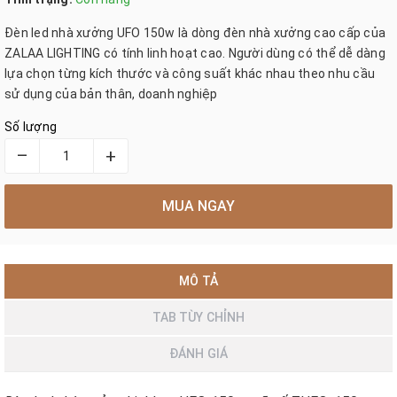
Đèn led nhà xưởng UFO 150w là dòng đèn nhà xưởng cao cấp của
ZALAA LIGHTING có tính linh hoạt cao. Người dùng có thể dễ dàng
lựa chọn từng kích thước và công suất khác nhau theo nhu cầu
sử dụng của bản thân, doanh nghiệp
Số lượng
–
+
MUA NGAY
MÔ TẢ
TAB TÙY CHỈNH
ĐÁNH GIÁ