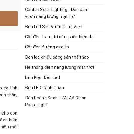
Garden Solar Lighting - Đèn sân
vườn năng lượng mặt trời
Đèn Led Sân Vườn Công Viên
Cột đèn trang trí công viên hiện đại
Cột đèn đường cao áp
Đèn led chiếu sáng sân thể thao
Hệ thống điện năng lượng mặt trời
Linh Kiện Đèn Led
Đèn LED Cảnh Quan
p có tính
bản thân,
Đèn Phòng Sạch - ZALAA Clean
Room Light
h cho con
 đèn hiện
nhiều môi