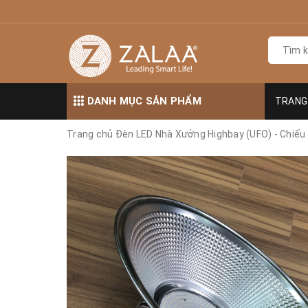
DANH MỤC SẢN PHẨM
TRANG
Trang chủ
Đèn LED Nhà Xưởng Highbay (UFO) - Chiếu