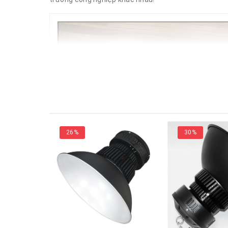
26%
30%