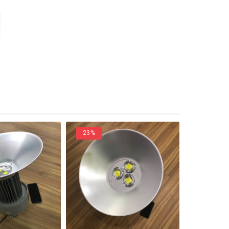
23%
41%