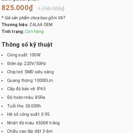
825.000₫
1.250.000₫
*
Giá sản phẩm chưa bao gồm VAT
Thương hiệu:
ZALAA OEM
Tình trạng:
Còn hàng
Thông số kỹ thuật
Công suất: 100W
Điện áp: 220V/50Hz
Chip led: SMD siêu sáng
Quang thông: 10000Lm
Cấp độ bảo vệ: IP65
Độ hoàn màu: 85Ra
Tuổi thọ: 50.000h
Hệ số công suất: 0.95
Nhiệt độ màu: 6500K trắng
Chiều cao lắp đặt 3-6m