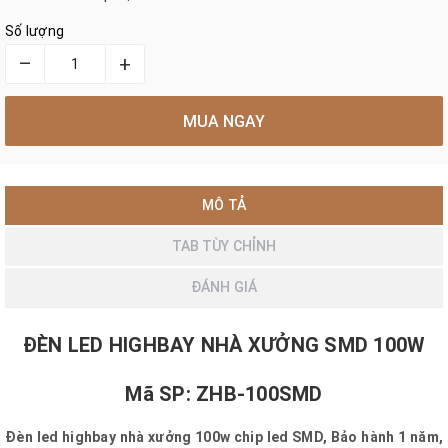
Số lượng
–
+
MUA NGAY
MÔ TẢ
TAB TÙY CHỈNH
ĐÁNH GIÁ
ĐÈN LED HIGHBAY NHÀ XƯỞNG SMD 100W
Mã SP: ZHB-100SMD
Đèn led highbay nhà xưởng 100w chip led SMD, Bảo hành 1 năm,