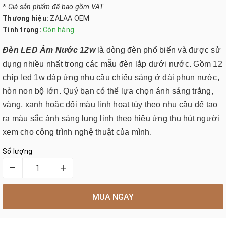
*
Giá sản phẩm đã bao gồm VAT
Thương hiệu:
ZALAA OEM
Tình trạng:
Còn hàng
Đèn LED Âm Nước 12w
là dòng đèn phổ biến và được sử
dụng nhiều nhất trong các mẫu đèn lắp dưới nước. Gồm 12
chip led 1w đáp ứng nhu cầu chiếu sáng ở đài phun nước,
hòn non bộ lớn. Quý bạn có thể lựa chọn ánh sáng trắng,
vàng, xanh hoặc đổi màu linh hoạt tùy theo nhu cầu để tạo
ra màu sắc ánh sáng lung linh theo hiệu ứng thu hút người
xem cho công trình nghệ thuật của mình.
Số lượng
–
+
MUA NGAY