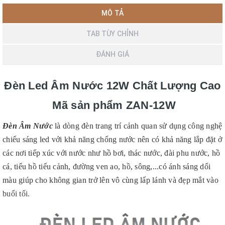
MÔ TẢ
TAB TÙY CHỈNH
ĐÁNH GIÁ
Đèn Led Âm Nước 12W Chất Lượng Cao
Mã sản phẩm ZAN-12W
Đèn Âm Nước
là dòng đèn trang trí cảnh quan sử dụng công nghệ
chiếu sáng led với khả năng chống nước nên có khả năng lắp đặt ở
các nơi tiếp xúc với nước như hồ bơi, thác nước, đài phu nước, hồ
cá, tiểu hồ tiểu cảnh, đường ven ao, hồ, sông,...có ánh sáng dổi
màu giúp cho không gian trở lên vô cùng lấp lánh và đẹp mắt vào
buổi tối.