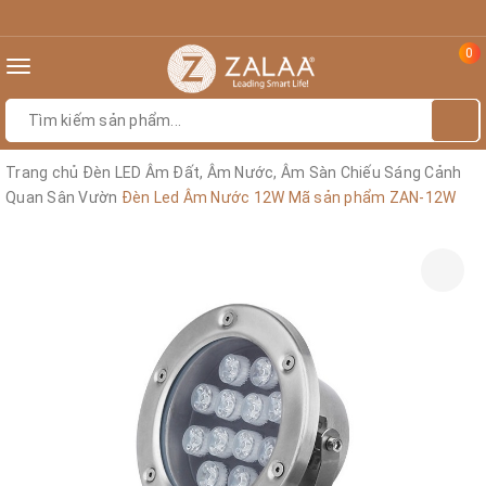
0
Toggle
navigation
Trang chủ
Đèn LED Âm Đất, Âm Nước, Âm Sàn Chiếu Sáng Cảnh
Quan Sân Vườn
Đèn Led Âm Nước 12W Mã sản phẩm ZAN-12W