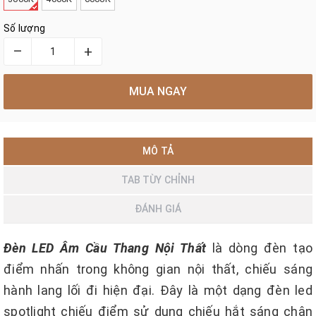
Số lượng
–
+
MUA NGAY
MÔ TẢ
TAB TÙY CHỈNH
ĐÁNH GIÁ
Đèn LED Âm Cầu Thang Nội Thất
là dòng đèn tạo
điểm nhấn trong không gian nội thất, chiếu sáng
hành lang lối đi hiện đại. Đây là một dạng đèn led
spotlight chiếu điểm sử dụng chiếu hắt sáng chân