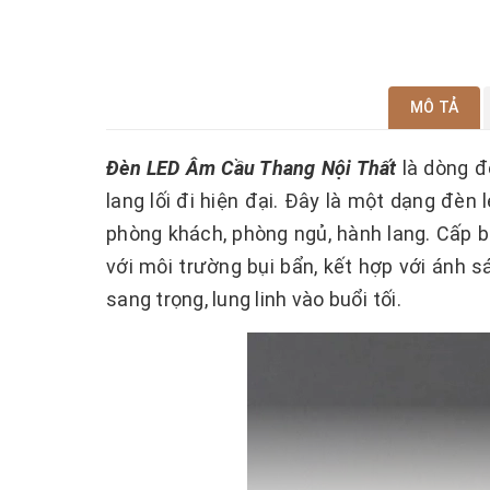
MÔ TẢ
Đèn LED Âm Cầu Thang Nội Thất
là dòng đ
lang lối đi hiện đại. Đây là một dạng đèn
phòng khách, phòng ngủ, hành lang. Cấp b
với môi trường bụi bẩn, kết hợp với ánh 
sang trọng, lung linh vào buổi tối.