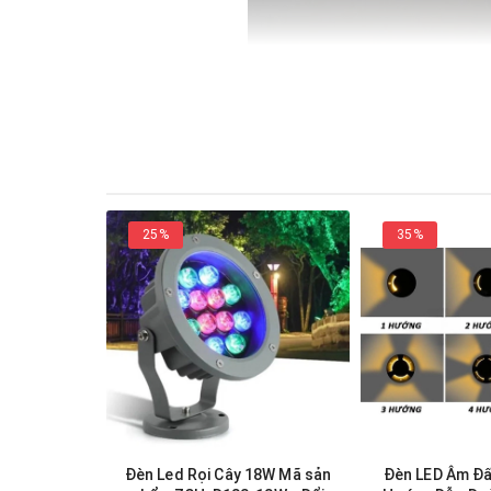
25%
35%
Đèn Led Rọi Cây 18W Mã sản
Đèn LED Âm Đấ