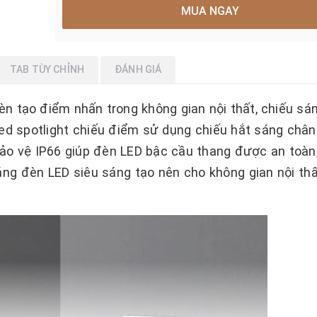
MUA NGAY
TAB TÙY CHỈNH
ĐÁNH GIÁ
èn tạo điểm nhấn trong không gian nội thất, chiếu sá
 led spotlight chiếu điểm sử dụng chiếu hắt sáng chân
ảo vệ IP66 giúp đèn LED bậc cầu thang được an toàn,
sáng đèn LED siêu sáng tạo nên cho không gian nội th