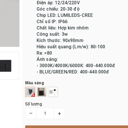
Điện áp: 12/24/220V
Góc chiếu: 20-30 độ
Chip LED: LUMILEDS-CREE
Chỉ số IP: IP66
Chất liệu: Hợp kim nhôm
Công suất: 3w
Kích thước: 90x90mm
Hiệu suất quang (Lm/w): 80-100
Ra: >80
Ánh sáng:
- 3000K/4000K/6000K: 400-440.000đ
- BLUE/GREEN/RED: 400-440.000đ
Màu sáng
Số lượng
–
+