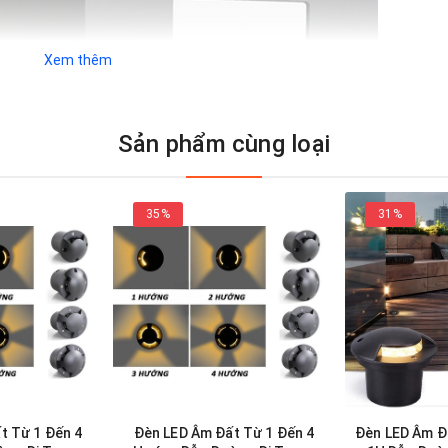
Xem thêm
Sản phẩm cùng loại
35%
31%
t Từ 1 Đến 4
Đèn LED Âm Đất Từ 1 Đến 4
Đèn LED Âm Đ