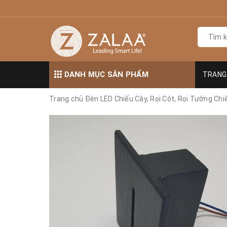
DANH MỤC SẢN PHẨM
TRANG
Trang chủ
Đèn LED Chiếu Cây, Rọi Cột, Rọi Tường C