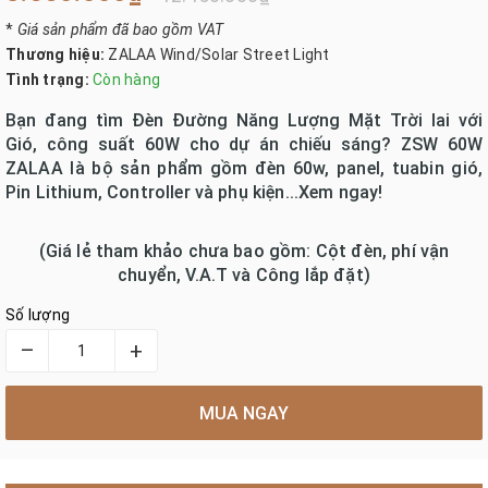
*
Giá sản phẩm đã bao gồm VAT
Thương hiệu:
ZALAA Wind/Solar Street Light
Tình trạng:
Còn hàng
Bạn đang tìm Đèn Đường Năng Lượng Mặt Trời lai với
Gió, công suất 60W cho dự án chiếu sáng? ZSW 60W
ZALAA là bộ sản phẩm gồm đèn 60w, panel, tuabin gió,
Pin Lithium, Controller và phụ kiện...Xem ngay!
(Giá lẻ tham khảo chưa bao gồm: Cột đèn, phí vận
chuyển, V.A.T và Công lắp đặt)
Số lượng
–
+
MUA NGAY