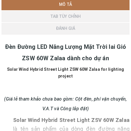
MÔ TẢ
TAB TÙY CHỈNH
ĐÁNH GIÁ
Đèn Đường LED Năng Lượng Mặt Trời lai Gió
ZSW 60W Zalaa dành cho dự án
Solar Wind Hybrid Street Light ZSW 60W Zalaa for lighting
project
(Giá lẻ tham khảo chưa bao gồm: Cột đèn, phí vận chuyển,
V.A.T và Công lắp đặt)
Solar Wind Hybrid Street Light
ZSV 60W Zalaa
là tên sản phẩm của dòng đèn đường năng