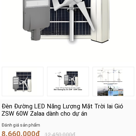
Đèn Đường LED Năng Lượng Mặt Trời lai Gió
ZSW 60W Zalaa dành cho dự án
Đánh giá sản phẩm
8.660.000₫
12.450.000₫