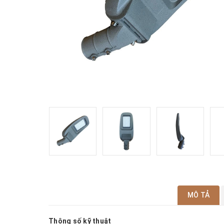
MÔ TẢ
Thông số kỹ thuật