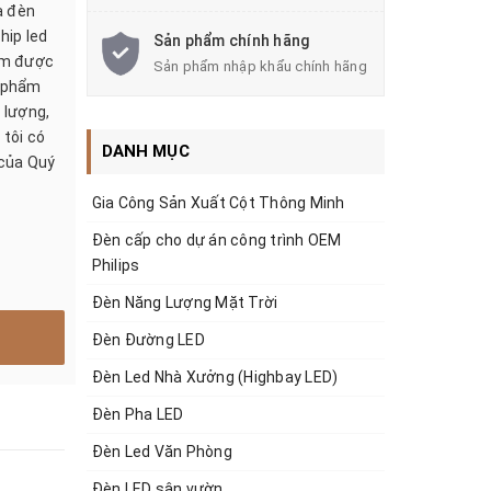
à đèn
hip led
Sản phẩm chính hãng
hẩm được
Sản phẩm nhập khẩu chính hãng
n phẩm
 lượng,
tôi có
DANH MỤC
 của Quý
Gia Công Sản Xuất Cột Thông Minh
Đèn cấp cho dự án công trình OEM
Philips
Đèn Năng Lượng Mặt Trời
Đèn Đường LED
Đèn Led Nhà Xưởng (Highbay LED)
Đèn Pha LED
Đèn Led Văn Phòng
Đèn LED sân vườn