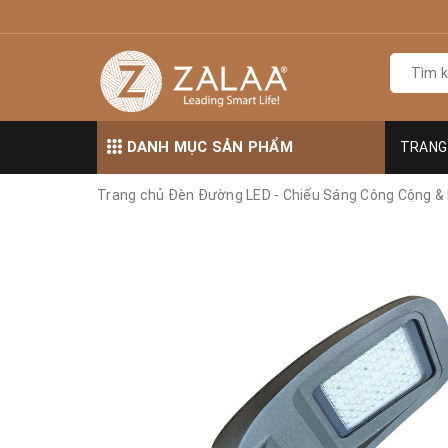
DANH MỤC SẢN PHẨM
TRANG
Trang chủ
Đèn Đường LED - Chiếu Sáng Công Cộng &