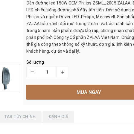
Đèn đường led 150W OEM Philips ZSML_2005 ZALAA l
LED chiếu sáng đường phố đầy tân tiến. Đèn sử dụng c
Philips và nguồn Driver LED: Philips, Meanwell. Sản p
ZALAA bảo hành đổi mới trong 2 năm và bảo hành sả
trong 5 năm. Sản phẩm được lắp ráp, chứng nhận chất
phân phối bởi Công ty Cổ phần ZALAA Việt Nam. Chúng 
thể gia công theo thông số kỹ thuật, đơn giá, linh kiện
khách hàng, dự án và đại lý.
Số lượng
–
+
MUA NGAY
TAB TÙY CHỈNH
ĐÁNH GIÁ