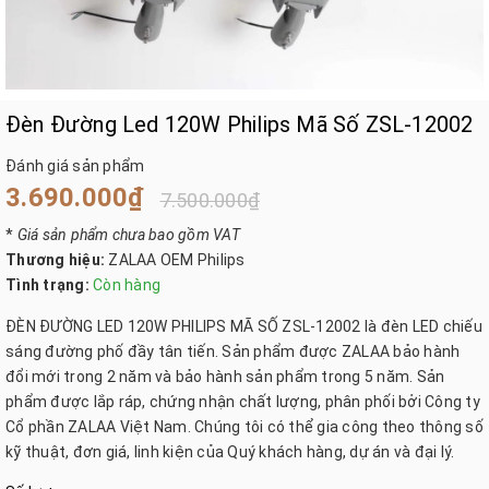
Đèn Đường Led 120W Philips Mã Số ZSL-12002
Đánh giá sản phẩm
3.690.000₫
7.500.000₫
*
Giá sản phẩm chưa bao gồm VAT
Thương hiệu:
ZALAA OEM Philips
Tình trạng:
Còn hàng
ĐÈN ĐƯỜNG LED 120W PHILIPS MÃ SỐ ZSL-12002 là đèn LED chiếu
sáng đường phố đầy tân tiến. Sản phẩm được ZALAA bảo hành
đổi mới trong 2 năm và bảo hành sản phẩm trong 5 năm. Sản
phẩm được lắp ráp, chứng nhận chất lượng, phân phối bởi Công ty
Cổ phần ZALAA Việt Nam. Chúng tôi có thể gia công theo thông số
kỹ thuật, đơn giá, linh kiện của Quý khách hàng, dự án và đại lý.