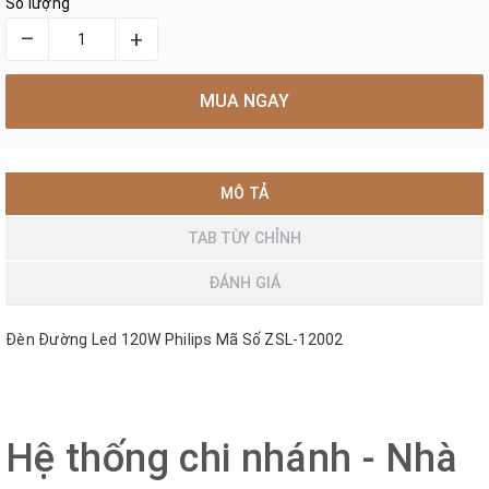
Số lượng
–
+
MUA NGAY
MÔ TẢ
TAB TÙY CHỈNH
ĐÁNH GIÁ
Đèn Đường Led 120W Philips Mã Số ZSL-12002
Hệ thống chi nhánh - Nhà