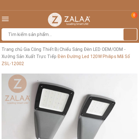
0
Toggle
navigation
Trang chủ
Gia Công Thiết Bị Chiếu Sáng Đèn LED OEM/ODM -
Xưởng Sản Xuất Trực Tiếp
Đèn Đường Led 120W Philips Mã Số
ZSL-12002