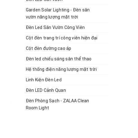
Garden Solar Lighting - Đèn sân
vườn năng lượng mặt trời
Đèn Led Sân Vườn Công Viên
Cột đèn trang trí công viên hiện đại
Cột đèn đường cao áp
Đèn led chiếu sáng sân thể thao
Hệ thống điện năng lượng mặt trời
Linh Kiện Đèn Led
Đèn LED Cảnh Quan
Đèn Phòng Sạch - ZALAA Clean
 an toàn
Room Light
g bài
ng