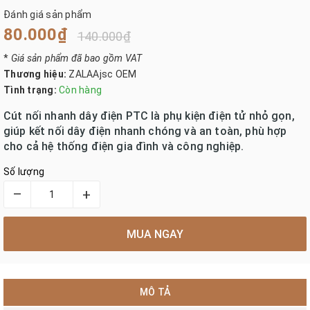
Đánh giá sản phẩm
80.000₫
140.000₫
*
Giá sản phẩm đã bao gồm VAT
Thương hiệu:
ZALAAjsc OEM
Tình trạng:
Còn hàng
Cút nối nhanh dây điện PTC là phụ kiện điện tử nhỏ gọn,
giúp kết nối dây điện nhanh chóng và an toàn, phù hợp
cho cả hệ thống điện gia đình và công nghiệp.
Số lượng
–
+
MUA NGAY
MÔ TẢ