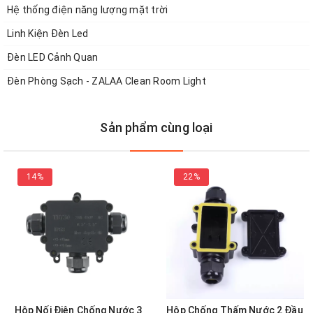
Hệ thống điện năng lượng mặt trời
Linh Kiện Đèn Led
Đèn LED Cảnh Quan
Đèn Phòng Sạch - ZALAA Clean Room Light
Sản phẩm cùng loại
14%
22%
Hộp Nối Điện Chống Nước 3
Hộp Chống Thấm Nước 2 Đầu