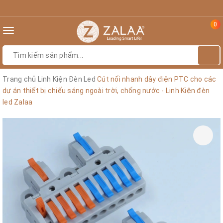
0
Toggle
navigation
Trang chủ
Linh Kiện Đèn Led
Cút nối nhanh dây điện PTC cho các
dự án thiết bị chiếu sáng ngoài trời, chống nước - Linh Kiện đèn
led Zalaa