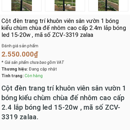
Cột đèn trang trí khuôn viên sân vườn 1 bóng
kiểu chùm chùa đế nhôm cao cấp 2.4m lắp bóng
led 15-20w , mã số ZCV-3319 zalaa
Đánh giá sản phẩm
2.550.000₫
*
Giá sản phẩm chưa bao gồm VAT
Thương hiệu:
Đang cập nhật
Tình trạng:
Còn hàng
Cột đèn trang trí khuôn viên sân vườn 1
bóng kiểu chùm chùa đế nhôm cao cấp
2.4 lắp bóng led 15-20w , mã số ZCV-
3319 zalaa.