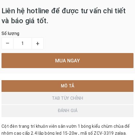
Liên hệ hotline để được tư vấn chi tiết
và báo giá tốt.
Số lượng
–
+
MUA NGAY
MÔ TẢ
TAB TÙY CHỈNH
ĐÁNH GIÁ
Cột đèn trang trí khuôn viên sân vườn 1 bóng kiểu chùm chùa đế
nhôm cao cấp 2.4 lắp bóng led 15-20w , mã số ZCV-3319 zalaa.