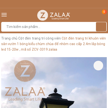
0
Toggle
navigation
Trang chủ
Cột đèn trang trí công viên
Cột đèn trang trí khuôn viên
sân vườn 1 bóng kiểu chùm chùa đế nhôm cao cấp 2.4m lắp bóng
led 15-20w , mã số ZCV-3319 zalaa